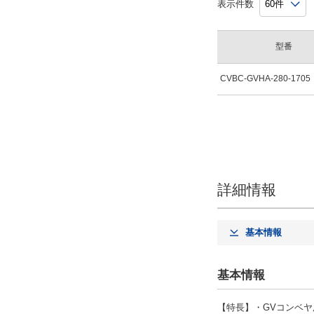
表示件数
型番
CVBC-GVHA-280-1705
詳細情報
基本情報
基本情報
【特長】・GVコンベヤ