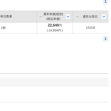
1
通常単価(税別)
小発注数量
通常出荷日
(税込単価)
22,640
円
1個
15日目
(
24,904
円
)
1