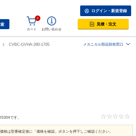
ログイン・新規登録
0
見積・注文
検索
カート
お問い合わせ
CVBC-GVHA-280-1705
メカニカル部品技術窓口
S304です。
価格は型番確定後に「価格を確認」ボタンを押下しご確認ください。