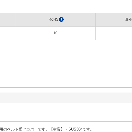
RoHS
?
最
10
用のベルト受けカバーです。【材質】・SUS304です。