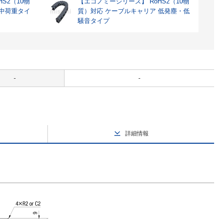
S2（10物
【エコノミーシリーズ】 RoHS2（10物
 中荷重タイ
質）対応 ケーブルキャリア 低発塵・低
騒音タイプ
-
-
詳細情報