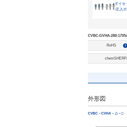
ダイセ
-圧入ポ
CVBC-GVHA-280-1
RoHS
chemSHERP
外形図
CVBC－CVHA－△－□
△