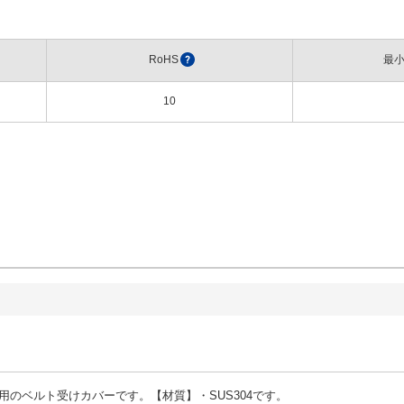
RoHS
?
最
10
用のベルト受けカバーです。【材質】・SUS304です。