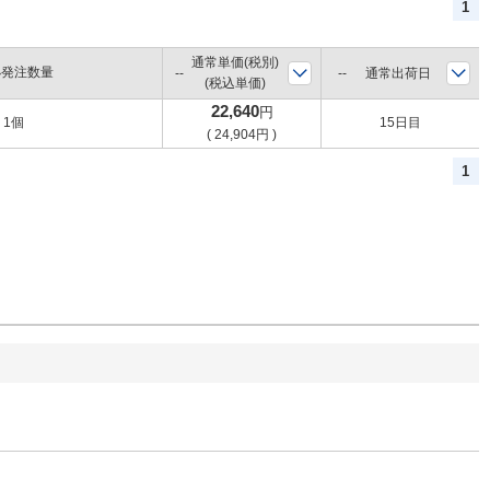
1
通常単価(税別)
小発注数量
通常出荷日
(税込単価)
22,640
円
1個
15日目
(
24,904
円
)
1