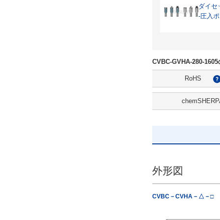
ダイセ
-圧入ポ
CVBC-GVHA-280-1
RoHS
chemSHERP
外形図
CVBC－CVHA－△－□
△