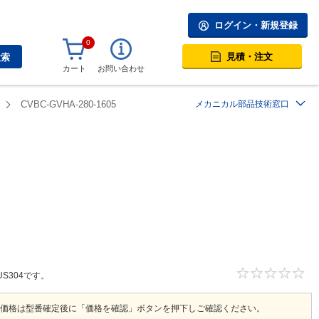
ログイン・新規登録
0
見積・注文
検索
カート
お問い合わせ
CVBC-GVHA-280-1605
メカニカル部品技術窓口
S304です。
価格は型番確定後に「価格を確認」ボタンを押下しご確認ください。