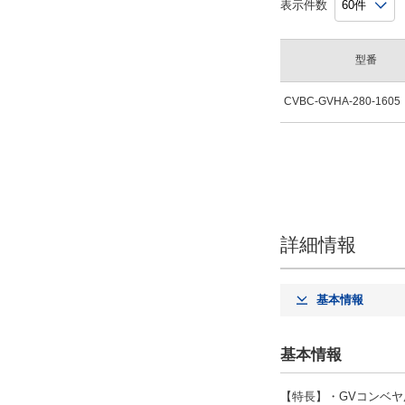
表示件数
型番
CVBC-GVHA-280-1605
詳細情報
基本情報
基本情報
【特長】・GVコンベヤ