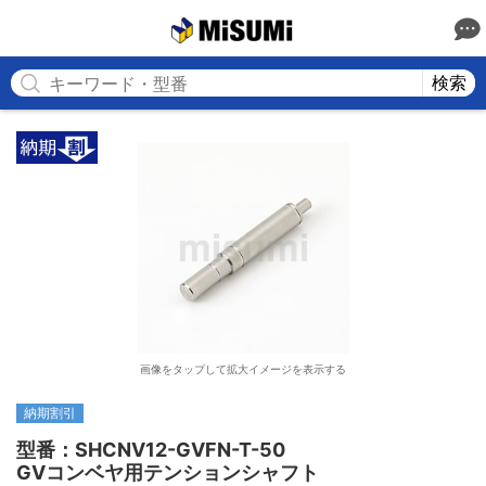
MISUMI
検索
画像をタップして拡大イメージを表示する
納期割引
型番：SHCNV12-GVFN-T-50

GVコンベヤ用テンションシャフト