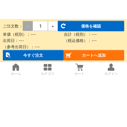
ご注文数：
価格を確認
-
+
単価（税別）：
---
合計（税別）：
---
出荷日：
---
（税込価格）：
---
（参考出荷日）：
---
今すぐ注文
カートへ追加
ホーム
カテゴリ
カート
ログイン