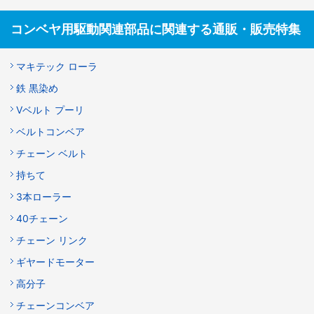
コンベヤ用駆動関連部品に関連する通販・販売特集
マキテック ローラ
鉄 黒染め
Vベルト プーリ
ベルトコンベア
チェーン ベルト
持ちて
3本ローラー
40チェーン
チェーン リンク
ギヤードモーター
高分子
チェーンコンベア