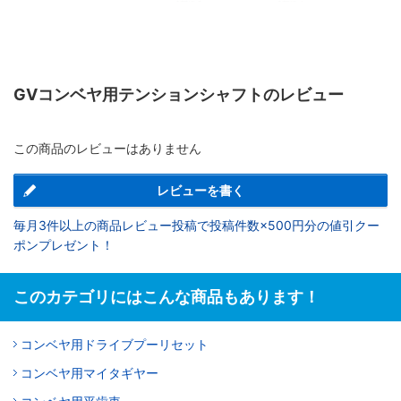
GVコンベヤ用テンションシャフトのレビュー
この商品のレビューはありません
レビューを書く
DETAIL B
毎月3件以上の商品レビュー投稿で投稿件数×500円分の値引クー
[ M ]材質
SUS304
止め輪溝部2ヵ所(2:1)
ポンプレゼント！
このカテゴリにはこんな商品もあります！
コンベヤ用ドライブプーリセット
コンベヤ用マイタギヤー