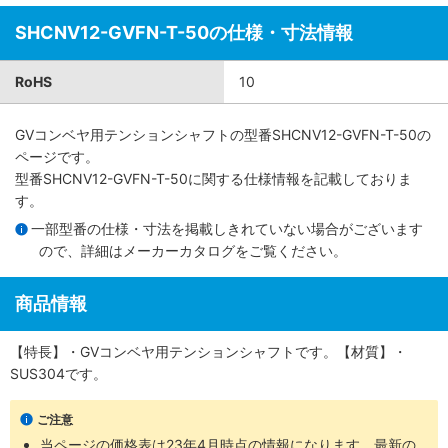
SHCNV12-GVFN-T-50の仕様・寸法情報
RoHS
10
GVコンベヤ用テンションシャフト
の型番SHCNV12-GVFN-T-50の
ページです。
型番SHCNV12-GVFN-T-50に関する仕様情報を記載しておりま
す。
一部型番の仕様・寸法を掲載しきれていない場合がございます
ので、詳細は
メーカーカタログ
をご覧ください。
商品情報
【特長】・GVコンベヤ用テンションシャフトです。【材質】・
SUS304です。
ご注意
当ページの価格表は
23年4月時点の情報
になります。最新の