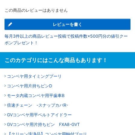
この商品のレビューはありません
レビューを書く
毎月3件以上の商品レビュー投稿で投稿件数×500円分の値引クー
ポンプレゼント！
このカテゴリにはこんな商品もあります！
コンベヤ用タイミングプーリ
コンベヤ用片持ちピンD
モータ内蔵コンベヤ用平歯車B
倍速チェーン -スナップカバR-
GVコンベヤ用平ベルトアイドラー
GVコンベヤ用片持ちピン FXA8-GVT
【クリーン洗浄品】コンベヤ用軸付プーリ