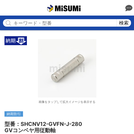
MISUMI
検索
画像をタップして拡大イメージを表示する
納期割引
型番：SHCNV12-GVFN-J-280

GVコンベヤ用従動軸