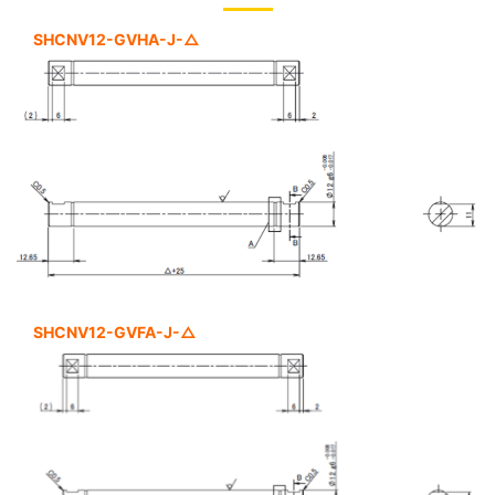
SHCNV12-GVHA-J-△
SHCNV12-GVFA-J-△