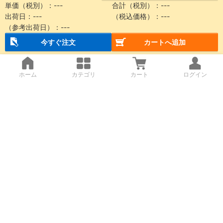
単価（税別）：
---
合計（税別）：
---
出荷日：
---
（税込価格）：
---
（参考出荷日）：
---
今すぐ注文
カートへ追加
ホーム
カテゴリ
カート
ログイン