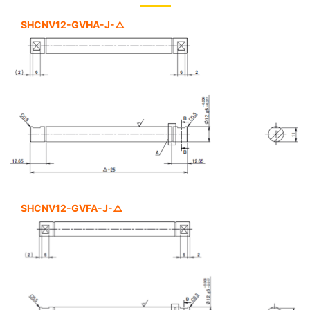
SHCNV12-GVHA-J-△
SHCNV12-GVFA-J-△