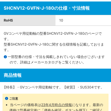
SHCNV12-GVFN-J-180の仕様・寸法情報
RoHS
10
GVコンベヤ用従動軸
の型番SHCNV12-GVFN-J-180のページで
す。
型番SHCNV12-GVFN-J-180に関する仕様情報を記載しておりま
す。
一部型番の仕様・寸法を掲載しきれていない場合がございます
ので、詳細は
メーカーカタログ
をご覧ください。
商品情報
【特長】・GVコンベヤ用従動軸です。【材質】・SUS304です。
ご注意
当ページの価格表は
23年4月時点の情報
になります。最新の
価格は型番確定後に「価格を確認」ボタンを押下しご確認く