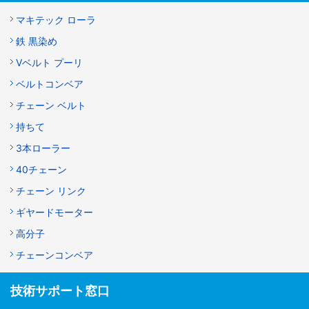
マキテック ローラ
鉄 黒染め
Vベルト プーリ
ベルトコンベア
チェーン ベルト
持ちて
3本ローラー
40チェーン
チェーン リンク
ギヤードモーター
高分子
チェーンコンベア
技術サポート窓口