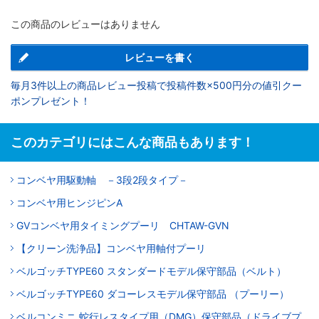
この商品のレビューはありません
レビューを書く
毎月3件以上の商品レビュー投稿で投稿件数×500円分の値引クー
ポンプレゼント！
このカテゴリにはこんな商品もあります！
コンベヤ用駆動軸 －3段2段タイプ－
コンベヤ用ヒンジピンA
GVコンベヤ用タイミングプーリ CHTAW-GVN
【クリーン洗浄品】コンベヤ用軸付プーリ
ベルゴッチTYPE60 スタンダードモデル保守部品（ベルト）
ベルゴッチTYPE60 ダコーレスモデル保守部品 （プーリー）
ベルコンミニ 蛇行レスタイプ用（DMG）保守部品（ドライブプ