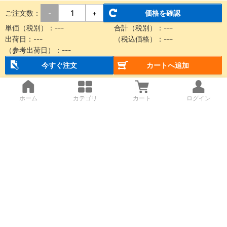
ご注文数：
価格を確認
-
+
単価（税別）：
---
合計（税別）：
---
出荷日：
---
（税込価格）：
---
（参考出荷日）：
---
今すぐ注文
カートへ追加
ホーム
カテゴリ
カート
ログイン