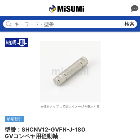
MISUMI
検索
画像をタップして拡大イメージを表示する
納期割引
型番：SHCNV12-GVFN-J-180

GVコンベヤ用従動軸