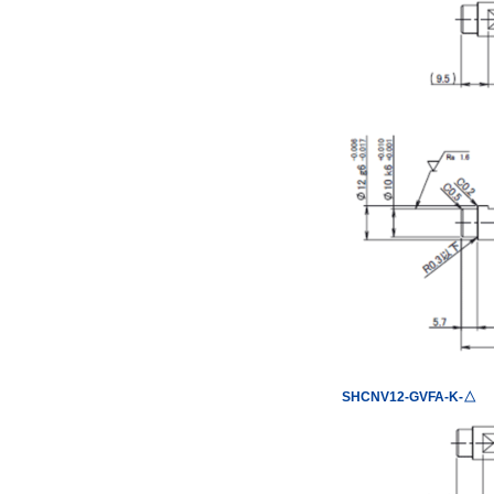
SHCNV12-GVFA-K-△