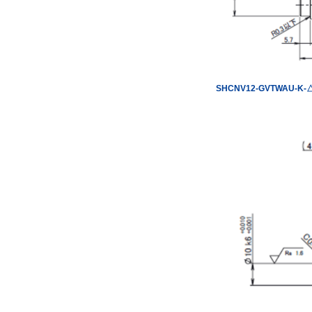
SHCNV12-GVTWAU-K-