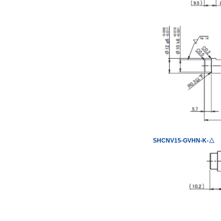
SHCNV15-GVHN-K-△