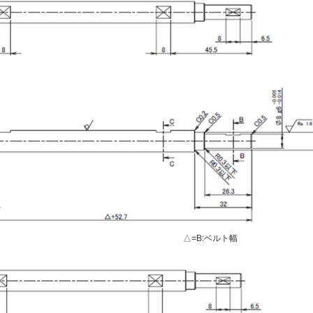
△=B:ベルト幅