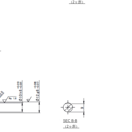
（2ヶ所）
SEC B-B
（2ヶ所）