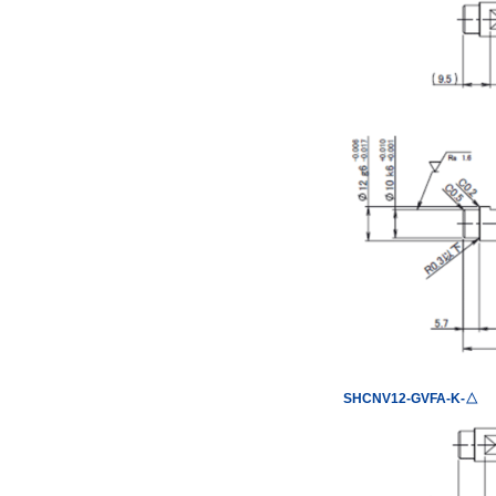
SHCNV12-GVFA-K-△