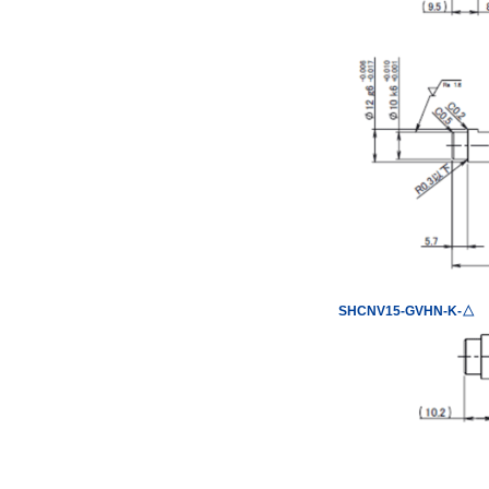
SHCNV15-GVHN-K-△