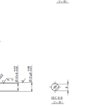
（2ヶ所）
SEC B-B
（2ヶ所）