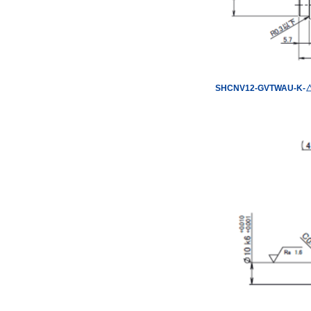
SHCNV12-GVTWAU-K-