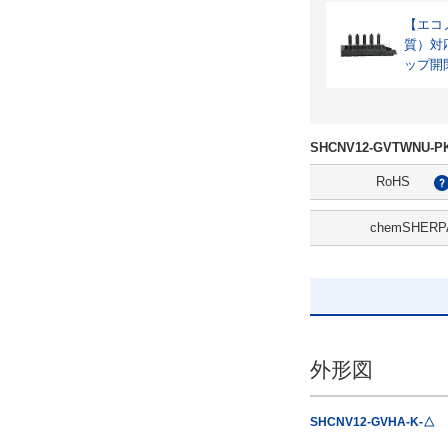
【エコノ
質）対
ップ開
SHCNV12-GVTWNU
RoHS
chemSHERP
外形図
SHCNV12-GVHA-K-△