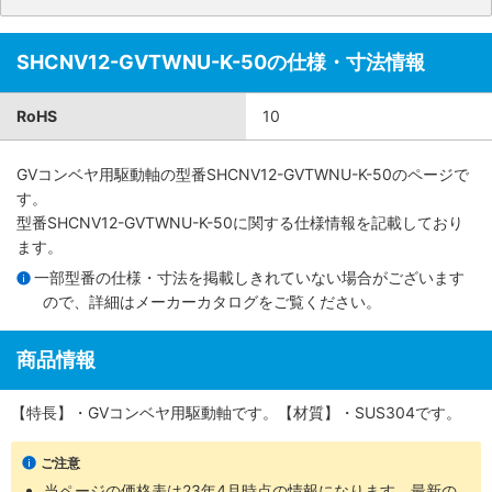
SHCNV12-GVTWNU-K-50の仕様・寸法情報
RoHS
10
GVコンベヤ用駆動軸
の型番SHCNV12-GVTWNU-K-50のページで
す。
型番SHCNV12-GVTWNU-K-50に関する仕様情報を記載しており
ます。
一部型番の仕様・寸法を掲載しきれていない場合がございます
ので、詳細は
メーカーカタログ
をご覧ください。
商品情報
【特長】・GVコンベヤ用駆動軸です。【材質】・SUS304です。
ご注意
当ページの価格表は
23年4月時点の情報
になります。最新の