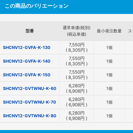
この商品のバリエーション
通常単価(税別)
型番
最小発注数量
ス
(税込単価)
7,550
円
SHCNV12-GVFA-K-130
1個
(
8,305
円
)
7,550
円
SHCNV12-GVFA-K-140
1個
(
8,305
円
)
7,550
円
SHCNV12-GVFA-K-150
1個
(
8,305
円
)
6,280
円
SHCNV12-GVTWNU-K-60
1個
(
6,908
円
)
6,280
円
SHCNV12-GVTWNU-K-70
1個
(
6,908
円
)
6,280
円
SHCNV12-GVTWNU-K-80
1個
(
6,908
円
)