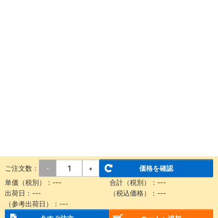
ご注文数：
価格を確認
-
+
単価（税別）：
---
合計（税別）：
---
出荷日：
---
（税込価格）：
---
（参考出荷日）：
---