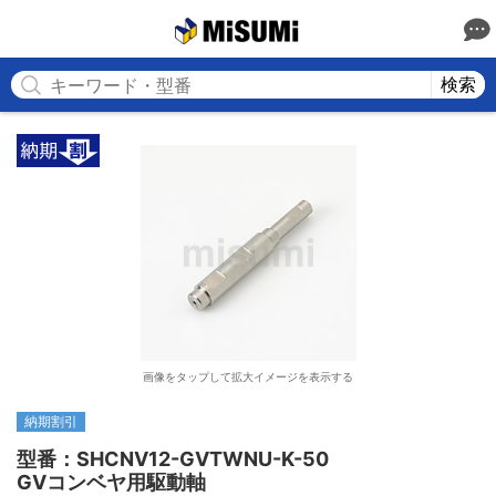
MISUMI
検索
画像をタップして拡大イメージを表示する
納期割引
型番：SHCNV12-GVTWNU-K-50

GVコンベヤ用駆動軸