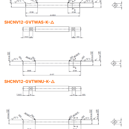
SHCNV12-GVTWAS-K-△
SHCNV12-GVTWNU-K-△