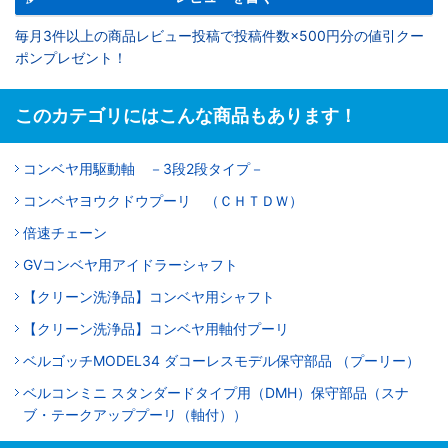
毎月3件以上の商品レビュー投稿で投稿件数×500円分の値引クー
ポンプレゼント！
このカテゴリにはこんな商品もあります！
コンベヤ用駆動軸 －3段2段タイプ－
コンベヤヨウクドウプーリ （ＣＨＴＤＷ）
倍速チェーン
GVコンベヤ用アイドラーシャフト
【クリーン洗浄品】コンベヤ用シャフト
【クリーン洗浄品】コンベヤ用軸付プーリ
ベルゴッチMODEL34 ダコーレスモデル保守部品 （プーリー）
ベルコンミニ スタンダードタイプ用（DMH）保守部品（スナ
ブ・テークアッププーリ（軸付））