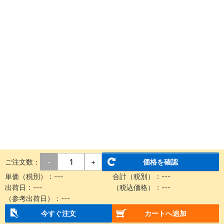
ご注文数：
価格を確認
-
+
単価（税別）：
---
合計（税別）：
---
出荷日：
---
（税込価格）：
---
（参考出荷日）：
---
今すぐ注文
カートへ追加