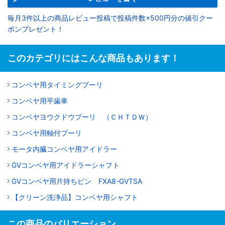
毎月3件以上の商品レビュー投稿で投稿件数×500円分の値引クー
ポンプレゼント！
このカテゴリにはこんな商品もあります！
コンベヤ用タイミングプーリ
コンベヤ用平歯車
コンベヤヨウクドウプーリ （ＣＨＴＤＷ）
コンベヤ用軸付プーリ
モータ内臓コンベヤ用アイドラー
GVコンベヤ用アイドラーシャフト
GVコンベヤ用片持ちピン FXA8-GVTSA
【クリーン洗浄品】コンベヤ用シャフト
この商品のバリエーション