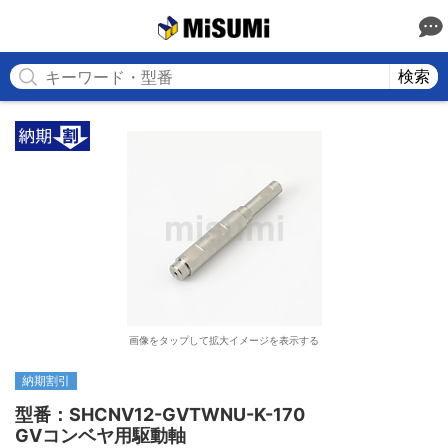
MISUMI
検索
画像をタップして拡大イメージを表示する
納期割引
型番：SHCNV12-GVTWNU-K-170

GVコンベヤ用駆動軸