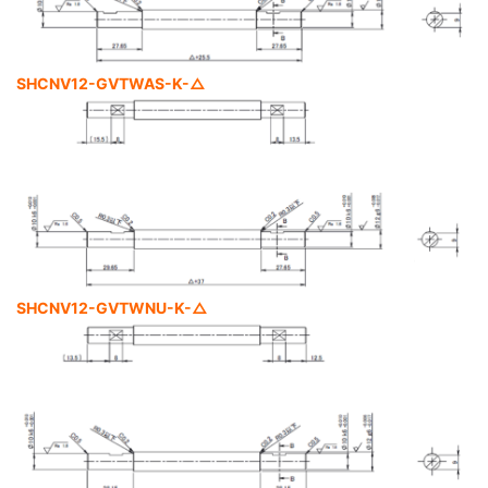
SHCNV12-GVTWAS-K-△
SHCNV12-GVTWNU-K-△