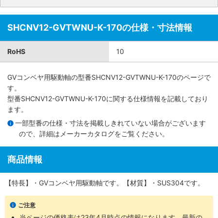
SHCNV12-GVTWNU-K-170の仕様・寸法情報
RoHS
10
GVコンベヤ用駆動軸
の型番SHCNV12-GVTWNU-K-170のページで
す。
型番SHCNV12-GVTWNU-K-170に関する仕様情報を記載しており
ます。
一部型番の仕様・寸法を掲載しきれていない場合がございます
ので、詳細は
メーカーカタログ
をご覧ください。
商品情報
【特長】・GVコンベヤ用駆動軸です。【材質】・SUS304です。
ご注意
当ページの価格表は
23年4月時点の情報
になります。最新の