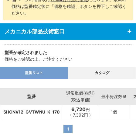
価格は型番確定後に「価格を確認」ボタンを押下しご確認く
ださい。
メカニカル部品技術窓口
型番が確定されました
価格をご確認の上、ご注文ください
型番リスト
カタログ
通常単価(税別)
型番
最小発注数量
(税込単価)
6,720
円
SHCNV12-GVTWNU-K-170
1個
(
7,392
円
)
1