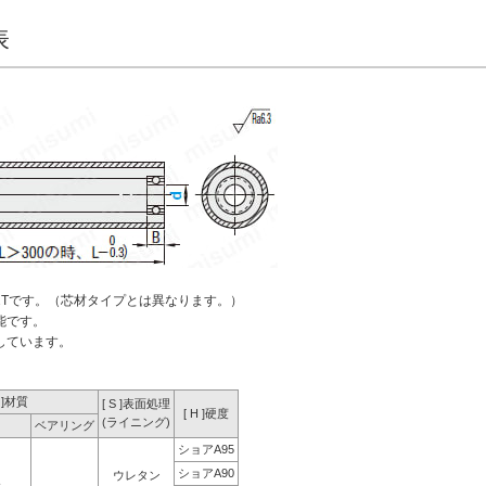
表
2Tです。（芯材タイプとは異なります。）
能です。
しています。
M ]材質
[ S ]表面処理
[ H ]硬度
(ライニング)
ベアリング
ショアA95
ショアA90
ウレタン
金