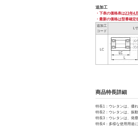
追加工
・下表の価格表は
23年4
・最新の価格は型番確定
追加工
L
コード
LC
商品特長詳細
特長1：ウレタンは、優
特長2：ウレタンは、振
特長3：ウレタンは、発
特長4：多様な使用用途