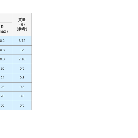
質量
（g）
R
（参考）
max）
0.2
3.72
0.3
12
0.3
7.18
20
0.3
24
0.3
26
0.3
28
0.6
30
0.3