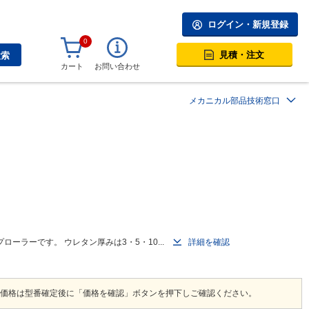
ログイン・新規登録
0
見積・注文
検索
カート
お問い合わせ
メカニカル部品技術窓口
ラーです。 ウレタン厚みは3・5・10...
詳細を確認
価格は型番確定後に「価格を確認」ボタンを押下しご確認ください。