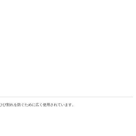
やひび割れを防ぐために広く使用されています。