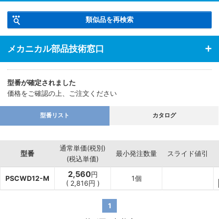
類似品を再検索
メカニカル部品技術窓口
型番が確定されました
価格をご確認の上、ご注文ください
型番リスト
カタログ
通常単価(税別)
型番
最小発注数量
スライド値引
(税込単価)
2,560
円
PSCWD12-M
1個
(
2,816
円
)
1