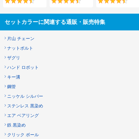
4.6
4.6
セットカラーに関連する通販・販売特集
片山 チェーン
ナットボルト
ザグリ
ハンド ロボット
キー溝
鋼管
ニッケル シルバー
ステンレス 黒染め
エア ベアリング
鉄 黒染め
クリック ボール