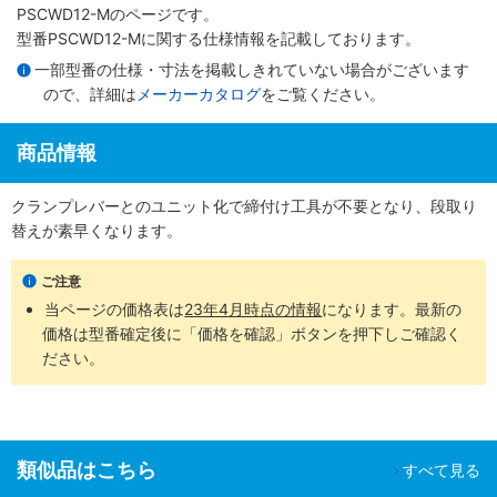
PSCWD12-Mのページです。
型番PSCWD12-Mに関する仕様情報を記載しております。
一部型番の仕様・寸法を掲載しきれていない場合がございます
ので、詳細は
メーカーカタログ
をご覧ください。
商品情報
クランプレバーとのユニット化で締付け工具が不要となり、段取り
替えが素早くなります。
ご注意
当ページの価格表は
23年4月時点の情報
になります。最新の
価格は型番確定後に「価格を確認」ボタンを押下しご確認く
ださい。
類似品はこちら
すべて見る