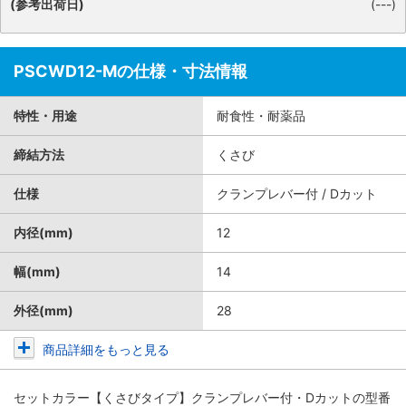
(参考出荷日)
(---)
PSCWD12-Mの仕様・寸法情報
特性・用途
耐食性・耐薬品
締結方法
くさび
仕様
クランプレバー付 / Dカット
内径(mm)
12
幅(mm)
14
外径(mm)
28
商品詳細をもっと見る
セットカラー【くさびタイプ】クランプレバー付・Dカット
の型番