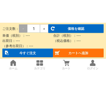
ご注文数：
価格を確認
-
+
単価（税別）：
---
合計（税別）：
---
出荷日：
---
（税込価格）：
---
（参考出荷日）：
---
今すぐ注文
カートへ追加
ホーム
カテゴリ
カート
ログイン