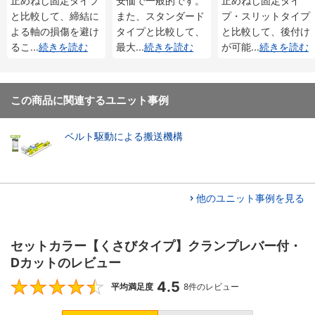
止めねじ固定タイプ
安価で一般的です。
止めねじ固定タイ
と比較して、締結に
また、スタンダード
プ・スリットタイプ
よる軸の損傷を避け
タイプと比較して、
と比較して、後付け
るこ
...
続きを読む
最大
...
続きを読む
が可能
...
続きを読む
この商品に関連するユニット事例
ベルト駆動による搬送機構
他のユニット事例を見る
セットカラー【くさびタイプ】クランプレバー付・
Dカットのレビュー
4.5
4.5
平均満足度
8件のレビュー