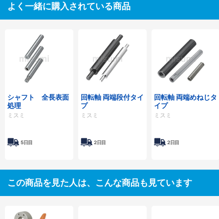
よく一緒に購入されている商品
シャフト 全長表面
回転軸 両端段付タイ
回転軸 両端めねじタ
処理
プ
イプ
ミスミ
ミスミ
ミスミ
5日目
2日目
2日目
この商品を見た人は、こんな商品も見ています