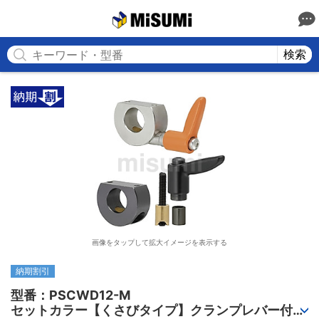
MISUMI
検索
画像をタップして拡大イメージを表示する
納期割引
型番：PSCWD12-M

セットカラー【くさびタイプ】クランプレバー付・