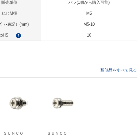
販売単位
バラ(1個から購入可能)
ねじM径
M5
（-表記）(mm)
M5-10
RoHS
10
?
類似品をすべて見る
ＳＵＮＣＯ
ＳＵＮＣＯ