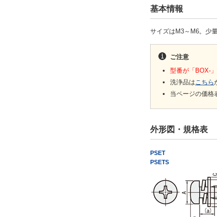
基本情報
サイズはM3～M6。少
ご注意
型番が「BOX
洗浄品は
こちら
当ページの価格
外形図・規格表
PSET
PSETS