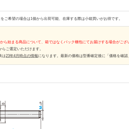
量をご希望の場合は1個から出荷可能、在庫する際は小箱買いがお得です。
-」から始まる商品について、箱ではなくパック梱包にてお届けする場合がござ
からご選定いただけます。
表は
23年4月時点の情報
になります。最新の価格は型番確定後に「価格を確認