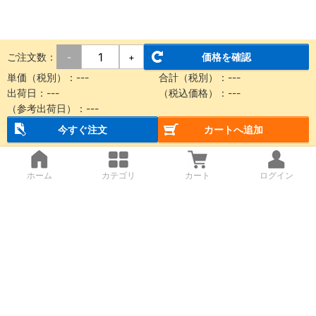
ご注文数：
価格を確認
-
+
単価（税別）：
---
合計（税別）：
---
出荷日：
---
（税込価格）：
---
（参考出荷日）：
---
今すぐ注文
カートへ追加
ホーム
カテゴリ
カート
ログイン