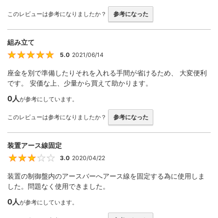
このレビューは参考になりましたか？
参考になった
組み立て
5.0
2021/06/14
5
座金を別で準備したりそれを入れる手間が省けるため、 大変便利
です。 安価な上、少量から買えて助かります。
0人
が参考にしています。
このレビューは参考になりましたか？
参考になった
装置アース線固定
3.0
2020/04/22
3
装置の制御盤内のアースバーへアース線を固定する為に使用しま
した。問題なく使用できました。
0人
が参考にしています。