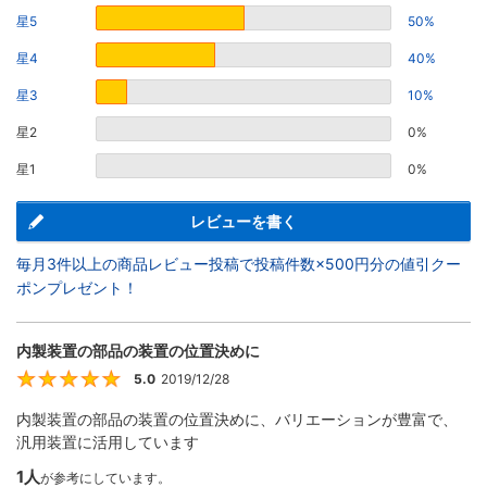
星5
50%
星4
40%
星3
10%
星2
0%
星1
0%
レビューを書く
毎月3件以上の商品レビュー投稿で投稿件数×500円分の値引クー
ポンプレゼント！
内製装置の部品の装置の位置決めに
5.0
2019/12/28
5
内製装置の部品の装置の位置決めに、バリエーションが豊富で、
汎用装置に活用しています
1人
が参考にしています。