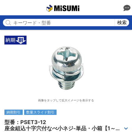
MISUMI
検索
画像をタップして拡大イメージを表示する
納期割引
数量スライド割引
型番：PSET3-12

座金組込十字穴付なべ小ネジ-単品・小箱【1～