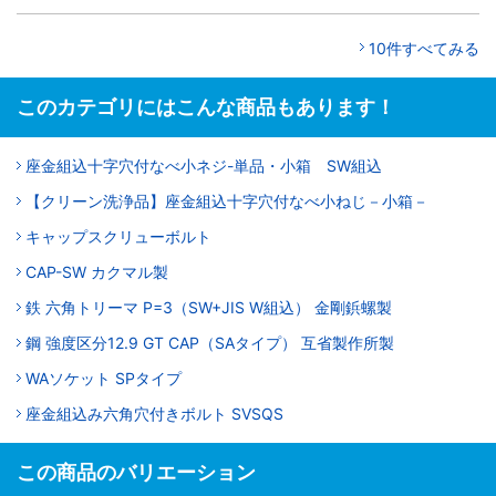
10件すべてみる
このカテゴリにはこんな商品もあります！
座金組込十字穴付なべ小ネジ-単品・小箱 SW組込
【クリーン洗浄品】座金組込十字穴付なべ小ねじ－小箱－
キャップスクリューボルト
CAP-SW カクマル製
鉄 六角トリーマ P=3（SW+JIS W組込） 金剛鋲螺製
鋼 強度区分12.9 GT CAP（SAタイプ） 互省製作所製
WAソケット SPタイプ
座金組込み六角穴付きボルト SVSQS
この商品のバリエーション