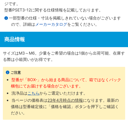
ジです。
型番PSET3-12に関する仕様情報を記載しております。
一部型番の仕様・寸法を掲載しきれていない場合がございます
ので、詳細は
メーカーカタログ
をご覧ください。
商品情報
サイズはM3～M6。少量をご希望の場合は1個から出荷可能、在庫す
る際は小箱買いがお得です。
ご注意
型番が「BOX-」から始まる商品について、箱ではなくパック
梱包にてお届けする場合がございます。
洗浄品は
こちら
からご選定いただけます。
当ページの価格表は
23年4月時点の情報
になります。最新の
価格は型番確定後に「価格を確認」ボタンを押下しご確認く
ださい。