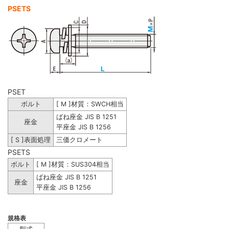
PSETS
PSET
ボルト
[ M ]材質：SWCH相当
ばね座金 JIS B 1251
座金
平座金 JIS B 1256
[ S ]表面処理
三価クロメート
PSETS
ボルト
[ M ]材質：SUS304相当
ばね座金 JIS B 1251
座金
平座金 JIS B 1256
規格表