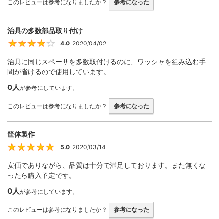
このレビューは参考になりましたか？
参考になった
治具の多数部品取り付け
4.0
2020/04/02
4
治具に同じスペーサを多数取付けるのに、ワッシャを組み込む手
間が省けるので使用しています。
0人
が参考にしています。
このレビューは参考になりましたか？
参考になった
筐体製作
5.0
2020/03/14
5
安価でありながら、品質は十分で満足しております。また無くな
ったら購入予定です。
0人
が参考にしています。
このレビューは参考になりましたか？
参考になった