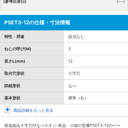
(参考出荷日)
(---)
PSET3-12の仕様・寸法情報
特性・用途
該当なし
ねじの呼び(M)
3
長さL(mm)
12
取付穴形状
十字穴
詳細形状
なべ
基本形状
標準（丸）
商品詳細をもっと見る
座金組込十字穴付なべ小ネジ-単品・小箱
の型番PSET3-12のペー