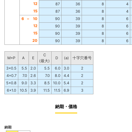
12
87
36
8
4
15
87
36
8
4
6
−
10
90
39
8
6
12
90
39
8
6
15
90
39
8
6
20
90
39
8
6
C
M×P
A
E
D
(a)
十字穴番号
(最大)
3×0.5
5.5
2.0
5.5
6.0
3.0
2
4×0.7
7.0
2.6
7.0
8.0
4.4
2
5×0.8
9.0
3.3
8.5
10.0
5.4
2
6×1.0
10.5
3.9
11.5
11.5
6.9
3
納期・価格
納期