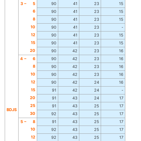
3 −
5
90
41
23
15
6
90
41
23
15
8
90
41
23
15
10
90
41
23
-
12
90
41
23
15
15
90
41
23
15
20
90
42
23
16
4 −
6
90
42
23
16
8
90
42
23
16
10
90
42
23
16
12
90
42
24
16
15
91
42
24
-
20
91
43
24
17
25
91
43
25
17
BDJS
30
92
43
25
17
5 −
8
91
43
25
17
10
92
43
25
17
12
92
43
25
17