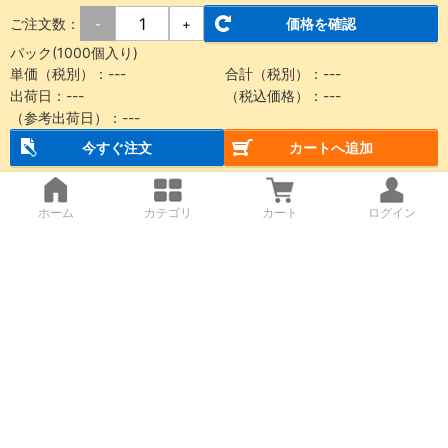
ご注文数：
価格を確認
-
+
パック(1000個入り)
単価（税別）：
---
合計（税別）：
---
出荷日：
---
（税込価格）：
---
（参考出荷日）：
---
今すぐ注文
カートへ追加
ホーム
カテゴリ
カート
ログイン