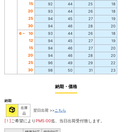
15
92
44
25
18
20
93
44
26
18
25
94
45
27
19
30
94
46
28
20
6 −
10
93
44
26
18
12
94
45
27
19
15
94
46
27
20
20
94
46
28
20
25
96
49
29
22
30
98
50
31
23
納期・価格
納期
在庫
翌日出荷 >>
こちら
品
[ ! ]
ご希望により
PM5:00
迄、当日出荷受付致します。