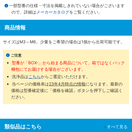
一部型番の仕様・寸法を掲載しきれていない場合がございます
ので、詳細は
メーカーカタログ
をご覧ください。
商品情報
サイズはM3～M6。少量をご希望の場合は1個から出荷可能です。
ご注意
型番が「BOX-」から始まる商品について、箱ではなくパック
梱包にてお届けする場合がございます。
洗浄品は
こちら
からご選定いただけます。
当ページの価格表は
23年4月時点の情報
になります。最新の
価格は型番確定後に「価格を確認」ボタンを押下しご確認く
ださい。
類似品はこちら
すべて見る