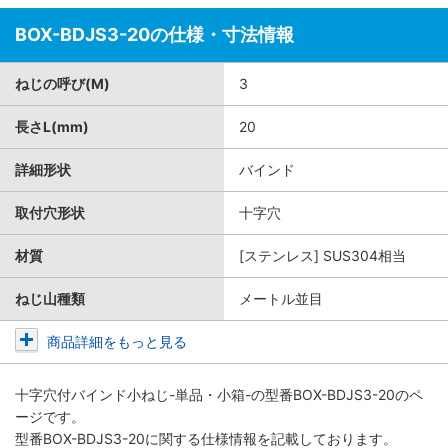
BOX-BDJS3-20の仕様・寸法情報
ねじの呼び(M)
3
長さL(mm)
20
詳細形状
バインド
取付穴形状
十字穴
材質
[ステンレス] SUS304相当
ねじ山種類
メートル並目
商品詳細をもっと見る
十字穴付バインド小ねじ-単品・小箱-
の型番BOX-BDJS3-20のペ
ージです。
型番BOX-BDJS3-20に関する仕様情報を記載しております。