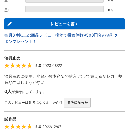
星2
0%
星1
0%
レビューを書く
毎月3件以上の商品レビュー投稿で投稿件数×500円分の値引クー
ポンプレゼント！
治具止め
5.0
2023/08/22
5
治具留めに使用。小径が数本必要で購入 バラで買えるが魅力、割
高なのはしょうがない
0人
が参考にしています。
このレビューは参考になりましたか？
参考になった
試作品
5.0
2022/12/07
5