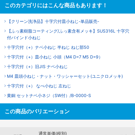
このカテゴリにはこんな商品もあります！
【クリーン洗浄品】十字穴付皿小ねじ-単品販売-
【ふっ素樹脂コーティング/ふっ素含有メッキ】SUS316L 十字穴
付バインド小ねじ
十字穴付（+）ナベ小ねじ 半ねじ ねじ部50
十字穴付（+）皿小ねじ 小頭（M4 D=7 M5 D=9）
十字穴付（+）旧JIS ナベ小ねじ
M4 皿頭小ねじ・ナット・ワッシャーセット(ユニクロメッキ)
十字穴付（+） なべ小ねじ 左ねじ
黄銅 セットナベ小ネジ（SW付）/B-0000-S
この商品のバリエーション
通常単価(税別)