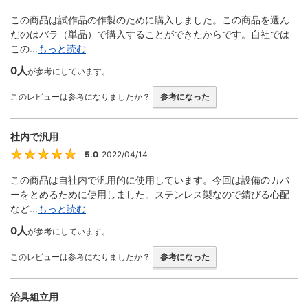
この商品は試作品の作製のために購入しました。この商品を選ん
だのはバラ（単品）で購入することができたからです。自社では
この...
もっと読む
0人
が参考にしています。
このレビューは参考になりましたか？
参考になった
社内で汎用
5.0
2022/04/14
5
この商品は自社内で汎用的に使用しています。今回は設備のカバ
ーをとめるために使用しました。ステンレス製なので錆びる心配
など...
もっと読む
0人
が参考にしています。
このレビューは参考になりましたか？
参考になった
治具組立用