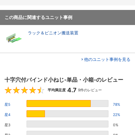
この商品に関連するユニット事例
ラック＆ピニオン搬送装置
他のユニット事例を見る
十字穴付バインド小ねじ-単品・小箱-のレビュー
4.7
4.7
平均満足度
9件のレビュー
星5
78%
星4
22%
星3
0%