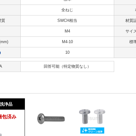
全ねじ
材質
SWCH相当
材質
M4
サイズ
mm)
M4-10
標
10
?
A
回答可能
（特定物質なし）
洗浄品
梱包済み