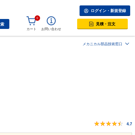
ログイン・新規登録
0
見積・注文
検索
カート
お問い合わせ
メカニカル部品技術窓口
】
4.7