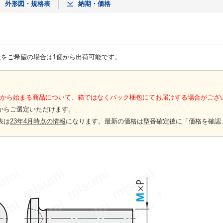
外形図・規格表
納期・価格
量をご希望の場合は1個から出荷可能です。
-」から始まる商品について、箱ではなくパック梱包にてお届けする場合がござ
からご選定いただけます。
表は
23年4月時点の情報
になります。最新の価格は型番確定後に「価格を確認