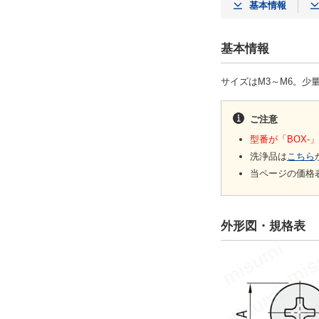
基本情報
基本情報
サイズはM3～M6。少
ご注意
型番が「BOX
洗浄品は
こちら
当ページの価格
外形図・規格表