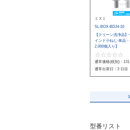
ミスミ
SL-BOX-BDJ4-10
【クリーン洗浄品】
インド小ねじ-単品・
2,000個入り】
通常価格(税別)：
131
通常出荷日：3 日目
型番リスト