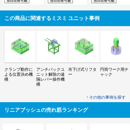
当日出荷可能
当日出荷可能
当日出荷可能
この商品に関連するミスミ ユニット事例
クランプ動作に
アンチバックユ
吊下げ式リフタ
円筒ワーク用チ
よる位置決め機
ニット解除の遠
ー
ャック
構
隔レバー操作機
構
その他の事例を探す
リニアブッシュの売れ筋ランキング