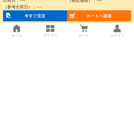
出荷日：
---
（税込価格）：
---
（参考出荷日）：
---
今すぐ注文
カートへ追加
ホーム
カテゴリ
カート
ログイン