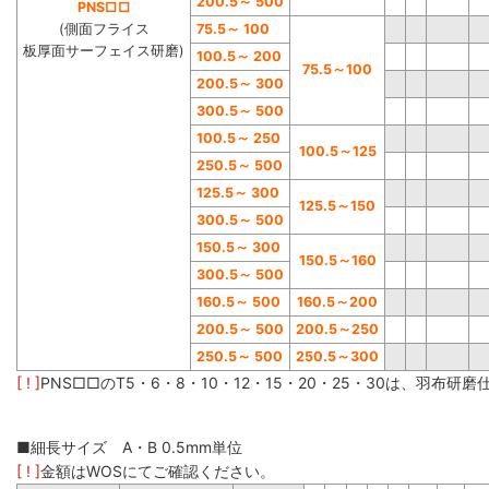
200.5
～
500
PNS□□
(側面フライス
75.5
～
100
板厚面サーフェイス研磨)
100.5
～
200
75.5
～
100
200.5
～
300
300.5
～
500
100.5
～
250
100.5
～
125
250.5
～
500
125.5
～
300
125.5
～
150
300.5
～
500
150.5
～
300
150.5
～
160
300.5
～
500
160.5
～
500
160.5
～
200
200.5
～
500
200.5
～
250
250.5
～
500
250.5
～
300
[ ! ]
PNS□□のT5・6・8・10・12・15・20・25・30は、羽布研
■細長サイズ A・B 0.5mm単位
[ ! ]
金額はWOSにてご確認ください。