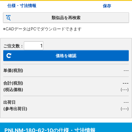
仕様・寸法情報
保存
類似品を再検索
※CADデータはPCでダウンロードできます
ご注文数：
価格を確認
単価(税別)
---
合計(税別)
---
(税込価格)
(
---
)
出荷日
---
(参考出荷日)
(---)
PNLNM-180-62-10の仕様・寸法情報