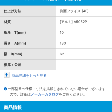
仕上げ方法
側面フライス (4F)
材質
[アルミ] A5052P
板厚 T(mm)
10
長さ A(mm)
180
幅 B(mm)
62
板厚：公差
-
商品詳細をもっと見る
一部型番の仕様・寸法を掲載しきれていない場合がございます
ので、詳細は
メーカーカタログ
をご覧ください。
商品情報