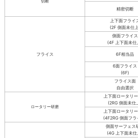
切断
精密切断
上下面フライ
(2F 側面未仕上
側面フライス
(4F 上下面未仕
フライス
6F相当品
6面フライス
(6F)
フライス面
自由選択
上下面ロータリー
(2RG 側面未仕
ロータリー研磨
上下面ロータリー
(4F2RG 側面フラ
側面サーフェス
(4G 上下面未仕