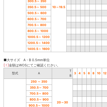
300.5
～
350
350.5
～
500
10
～
19.5
500.5
～
600
600.5
～
700
700.5
～
800
800.5
～
1000
1000.5
～
1200
1200.5
～
1400
1400.5
～
1600
■大サイズ A・B 0.5mm単位
[ ! ]
金額はWOSにてご確認ください。
T
型式
A
3
4
5
6
8
10
12
B
250
～
350
350.5
～
700
700.5
～
800
800.5
～
900
20
～
30
900.5
～
1000