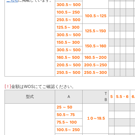
こちら
に掲載しています。
300.5
～
500
100.5
～
250
100.5
～
125
250.5
～
500
125.5
～
300
125.5
～
150
300.5
～
500
150.5
～
300
150.5
～
160
300.5
～
500
160.5
～
500
160.5
～
200
200.5
～
500
200.5
～
250
250.5
～
500
250.5
～
300
[ ! ]
金額はWOSにてご確認ください。
T
型式
A
5
5.5・6
6
B
25
～
50
50.5
～
75
１0
～
19.5
75.5
～
100
100.5
～
250