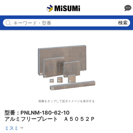
MISUMI
検索
画像をタップして拡大イメージを表示する
型番：PNLNM-180-62-10

アルミフリープレート　Ａ５０５２Ｐ
ミスミ