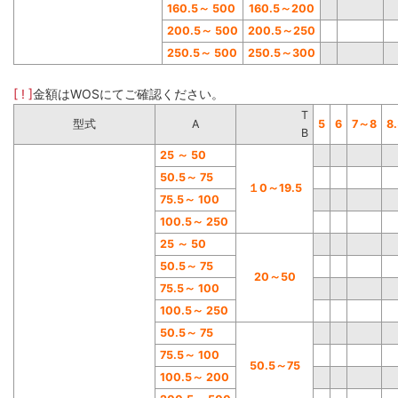
160.5
～
500
160.5
～
200
200.5
～
500
200.5
～
250
250.5
～
500
250.5
～
300
[ ! ]
金額はWOSにてご確認ください。
T
型式
A
5
6
7
～
8
8
B
25
～
50
50.5
～
75
１0
～
19.5
75.5
～
100
100.5
～
250
25
～
50
50.5
～
75
20
～
50
75.5
～
100
100.5
～
250
50.5
～
75
75.5
～
100
50.5
～
75
100.5
～
200