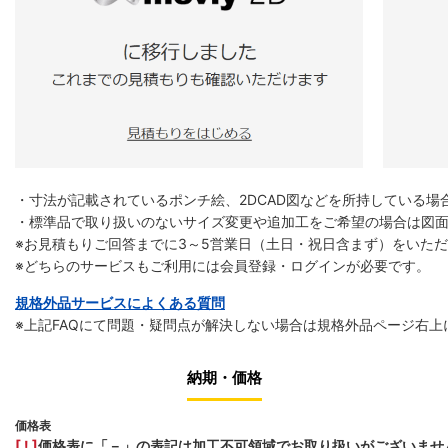
・寸法が記載されているポンチ絵、2DCAD図などを所持している場合
・標準品で取り扱いのないサイズ変更や追加工をご希望の場合は図
※お見積もりご回答までに3～5営業日（土日・祝日含まず）をいた
※どちらのサービスもご利用には会員登録・ログインが必要です。
規格外品サービスによくある質問
※上記FAQにて問題・疑問点が解決しない場合は規格外品ページ右上
納期・価格
価格表
[ ! ]
価格表に「－」の表記は加工不可領域でお取り扱いがございませ