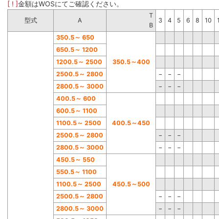
[ ! ]
金額はWOSにてご確認ください。
T
型式
A
3
4
5
6
8
10
B
350.5
～
650
650.5
～
1200
1200.5
～
2500
350.5
～
400
2500.5
～
2800
−
−
−
2800.
5
～
3000
−
−
−
400.5
～
600
600.5
～
1100
1100.5
～
2500
400.5
～
450
2500.5
～
2800
−
−
−
2800.5
～
3000
−
−
−
450.5
～
550
550.5
～
1100
1100.5
～
2500
450.5
～
500
2500.5
～
2800
−
−
−
2800.5
～
3000
−
−
−