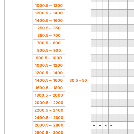
1000.5
～
1200
1200.5
～
1400
1400.5
～
1600
250.5
～
350
350.5
～
700
700.5
～
800
800.5
～
900
900.5
～
1000
1000.5
～
1200
1200.5
～
1400
1400.5
～
1600
30.5
～
50
1600.5
～
1800
1800.5
～
2000
2000.5
～
2200
2200.5
～
2400
2400.5
～
2600
−
−
−
−
2600.5
～
2800
−
−
−
−
2800.5
～
3000
−
−
−
−