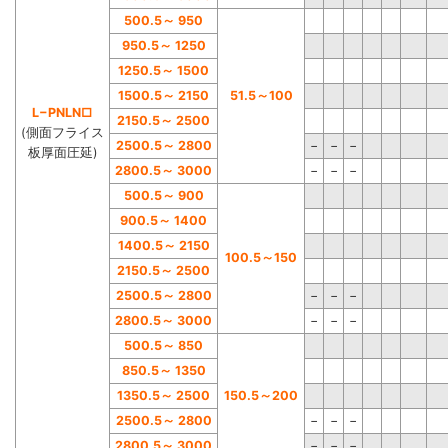
500.5
～
950
950.5
～
1250
1250.5
～
1500
1500.5
～
2150
51.5
～
100
L−PNLN□
2150.5
～
2500
(側面フライス
2500.5
～
2800
−
−
−
板厚面圧延)
2800.5
～
3000
−
−
−
500.5
～
900
900.5
～
1400
1400.5
～
2150
100.5
～
150
2150.5
～
2500
2500.5
～
2800
−
−
−
2800.5
～
3000
−
−
−
500.5
～
850
850.5
～
1350
1350.5
～
2500
150.5
～
200
2500.5
～
2800
−
−
−
2800.5
～
3000
−
−
−