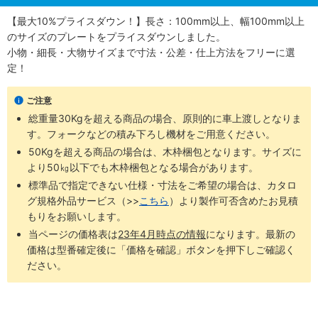
【最大10%プライスダウン！】長さ：100mm以上、幅100mm以上
のサイズのプレートをプライスダウンしました。
小物・細長・大物サイズまで寸法・公差・仕上方法をフリーに選
定！
ご注意
総重量30Kgを超える商品の場合、原則的に車上渡しとなりま
す。フォークなどの積み下ろし機材をご用意ください。
50Kgを超える商品の場合は、木枠梱包となります。サイズに
より50㎏以下でも木枠梱包となる場合があります。
標準品で指定できない仕様・寸法をご希望の場合は、カタロ
グ規格外品サービス（>>
こちら
）より製作可否含めたお見積
もりをお願いします。
当ページの価格表は
23年4月時点の情報
になります。最新の
価格は型番確定後に「価格を確認」ボタンを押下しご確認く
ださい。