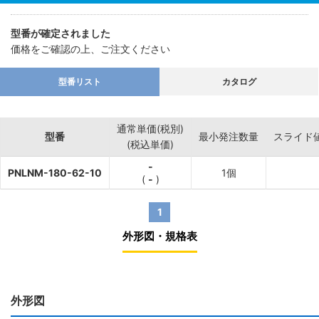
型番が確定されました
価格をご確認の上、ご注文ください
型番リスト
カタログ
通常単価(税別)
型番
最小発注数量
スライド
(税込単価)
-
PNLNM-180-62-10
1個
(
-
)
1
外形図・規格表
外形図