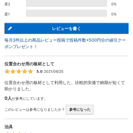
星2
0%
星1
0%
レビューを書く
毎月3件以上の商品レビュー投稿で投稿件数×500円分の値引クー
ポンプレゼント！
位置合わせ用の板材として
5.0
2021/06/25
5
位置合わせ用の板材として利用した。比較的安価で納期が短くて
助かりました。
0人
が参考にしています。
このレビューは参考になりましたか？
参考になった
治具