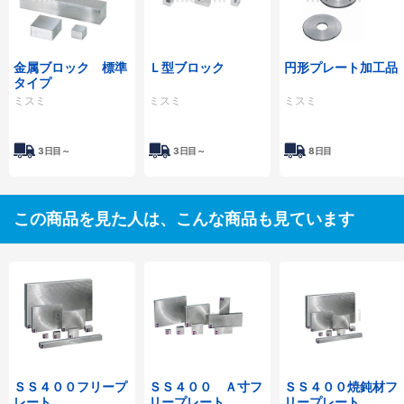
金属ブロック 標準
Ｌ型ブロック
円形プレート加工品
タイプ
ミスミ
ミスミ
ミスミ
3日目～
3日目～
8日目
この商品を見た人は、こんな商品も見ています
ＳＳ４００フリープ
ＳＳ４００ Ａ寸フ
ＳＳ４００焼鈍材フ
レート
リープレート
リープレート