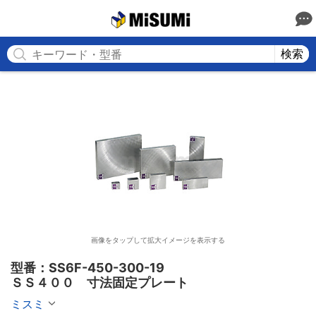
MISUMI
検索
画像をタップして拡大イメージを表示する
型番：SS6F-450-300-19

ＳＳ４００　寸法固定プレート
ミスミ