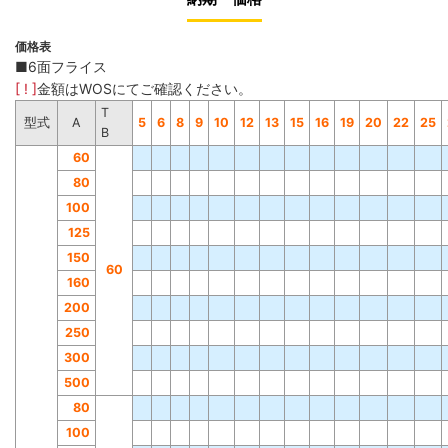
価格表
■6面フライス
[ ! ]
金額はWOSにてご確認ください。
T
型式
A
5
6
8
9
10
12
13
15
16
19
20
22
25
B
60
80
100
125
150
60
160
200
250
300
500
80
100