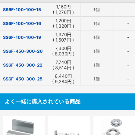
1,160
円
SS6F-100-100-15
1個
-
(
1,276
円
)
1,200
円
SS6F-100-100-16
1個
-
(
1,320
円
)
1,370
円
SS6F-100-100-19
1個
-
(
1,507
円
)
7,300
円
SS6F-450-300-20
1個
-
(
8,030
円
)
7,740
円
SS6F-450-300-22
1個
-
(
8,514
円
)
8,440
円
SS6F-450-300-25
1個
-
(
9,284
円
)
よく一緒に購入されている商品