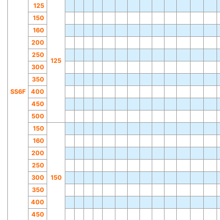
125
150
160
200
250
125
300
350
SS6F
400
450
500
150
160
200
250
300
150
350
400
450