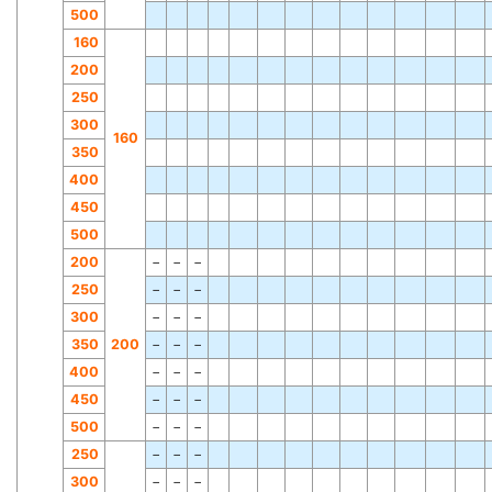
500
160
200
250
300
160
350
400
450
500
200
−
−
−
250
−
−
−
300
−
−
−
350
200
−
−
−
400
−
−
−
450
−
−
−
500
−
−
−
250
−
−
−
300
−
−
−