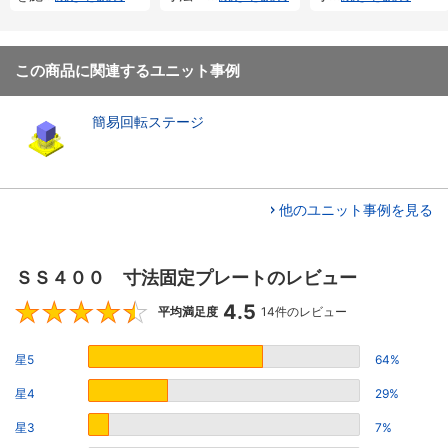
この商品に関連するユニット事例
簡易回転ステージ
他のユニット事例を見る
ＳＳ４００ 寸法固定プレートのレビュー
4.5
4.5
平均満足度
14件のレビュー
星5
64%
星4
29%
星3
7%