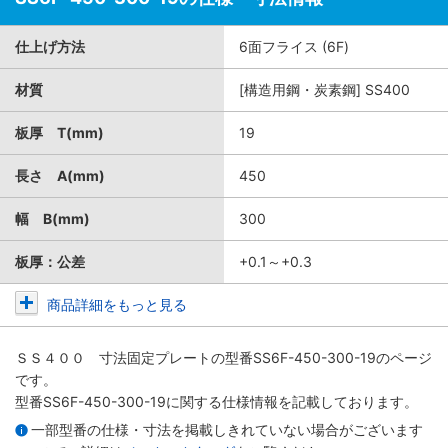
仕上げ方法
6面フライス (6F)
材質
[構造用鋼・炭素鋼] SS400
板厚 T(mm)
19
長さ A(mm)
450
幅 B(mm)
300
板厚：公差
+0.1～+0.3
商品詳細をもっと見る
ＳＳ４００ 寸法固定プレート
の型番SS6F-450-300-19のページ
です。
型番SS6F-450-300-19に関する仕様情報を記載しております。
一部型番の仕様・寸法を掲載しきれていない場合がございます