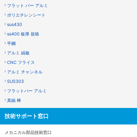
フラット バー アルミ
ポリエチレンシート
sus430
ss400 板厚 規格
平鋼
アルミ 縞板
CNC フライス
アルミ チャンネル
SUS303
フラットバー アルミ
真鍮 棒
技術サポート窓口
メカニカル部品技術窓口