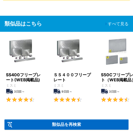
類似品はこちら
すべて見る
SS400フリープレ
ＳＳ４００フリープ
S50Cフリープ
ート(WEB掲載品)
レート
ト（WEB掲載品
ミスミ
ミスミ
ミスミ
3日目～
9日目～
3日目～
4.5
4.4
類似品を再検索