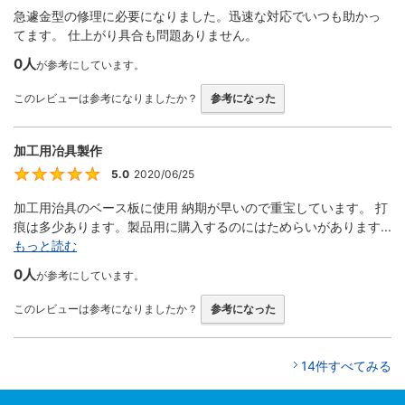
急遽金型の修理に必要になりました。迅速な対応でいつも助かっ
てます。 仕上がり具合も問題ありません。
0人
が参考にしています。
このレビューは参考になりましたか？
参考になった
加工用冶具製作
5.0
2020/06/25
5
加工用治具のベース板に使用 納期が早いので重宝しています。 打
痕は多少あります。製品用に購入するのにはためらいがあります...
もっと読む
0人
が参考にしています。
このレビューは参考になりましたか？
参考になった
14件すべてみる