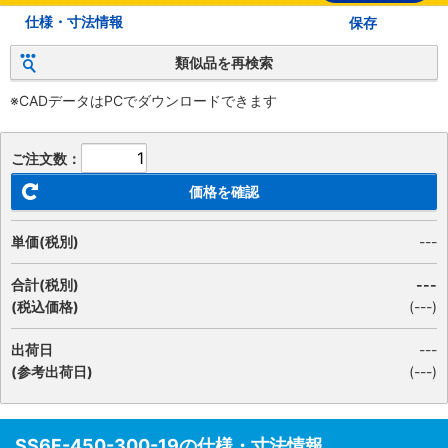
仕様・寸法情報
保存
類似品を再検索
※CADデータはPCでダウンロードできます
ご注文数：
価格を確認
単価(税別)
---
合計(税別)
---
(税込価格)
(
---
)
出荷日
---
(参考出荷日)
(---)
SS6F-450-300-19の仕様・寸法情報