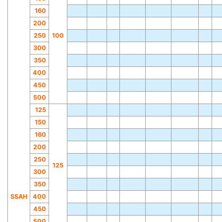
160
200
250
100
300
350
400
450
500
125
150
160
200
250
125
300
350
SSAH
400
450
500