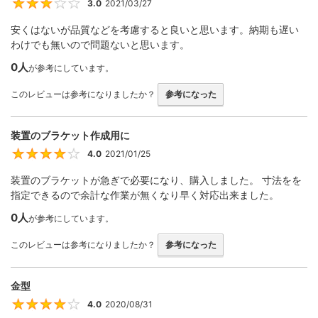
3.0
2021/03/27
3
安くはないが品質などを考慮すると良いと思います。納期も遅い
わけでも無いので問題ないと思います。
0人
が参考にしています。
このレビューは参考になりましたか？
参考になった
装置のブラケット作成用に
4.0
2021/01/25
4
装置のブラケットが急ぎで必要になり、購入しました。 寸法をを
指定できるので余計な作業が無くなり早く対応出来ました。
0人
が参考にしています。
このレビューは参考になりましたか？
参考になった
金型
4.0
2020/08/31
4