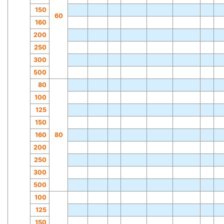
150
60
160
200
250
300
500
80
100
125
150
160
80
200
250
300
500
100
125
150