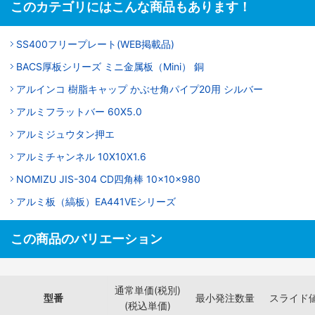
このカテゴリにはこんな商品もあります！
SS400フリープレート(WEB掲載品)
BACS厚板シリーズ ミニ金属板（Mini） 銅
アルインコ 樹脂キャップ かぶせ角パイプ20用 シルバー
アルミフラットバー 60X5.0
アルミジュウタン押エ
アルミチャンネル 10X10X1.6
NOMIZU JIS-304 CD四角棒 10×10×980
アルミ板（縞板）EA441VEシリーズ
この商品のバリエーション
通常単価(税別)
型番
最小発注数量
スライド
(税込単価)