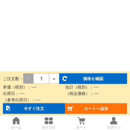
ご注文数：
価格を確認
-
+
単価（税別）：
---
合計（税別）：
---
出荷日：
---
（税込価格）：
---
（参考出荷日）：
---
今すぐ注文
カートへ追加
ホーム
カテゴリ
カート
ログイン