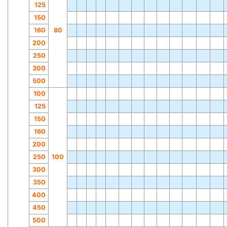
125
150
160
80
200
250
300
500
100
125
150
160
200
250
100
300
350
400
450
500