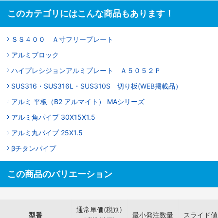
このカテゴリにはこんな商品もあります！
ＳＳ４００ Ａ寸フリープレート
アルミブロック
ハイプレシジョンアルミプレート Ａ５０５２Ｐ
SUS316・SUS316L・SUS310S 切り板(WEB掲載品）
アルミ 平板（B2 アルマイト） MAシリーズ
アルミ角パイプ 30X15X1.5
アルミ丸パイプ 25X1.5
βチタンパイプ
この商品のバリエーション
通常単価(税別)
型番
最小発注数量
スライド値