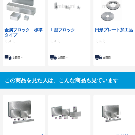
金属ブロック 標準
Ｌ型ブロック
円形プレート加工品
タイプ
ミスミ
ミスミ
ミスミ
3日目～
3日目～
8日目
この商品を見た人は、こんな商品も見ています