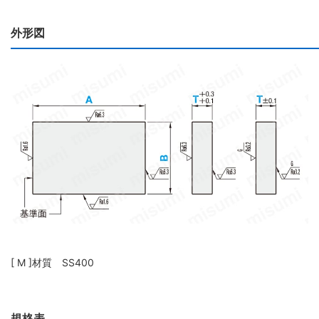
外形図
[ M ]材質 SS400
規格表