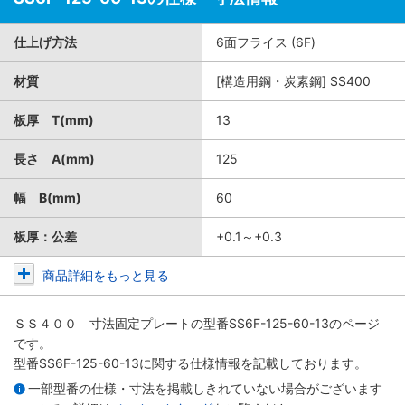
仕上げ方法
6面フライス (6F)
材質
[構造用鋼・炭素鋼] SS400
板厚 T(mm)
13
長さ A(mm)
125
幅 B(mm)
60
板厚：公差
+0.1～+0.3
商品詳細をもっと見る
ＳＳ４００ 寸法固定プレート
の型番SS6F-125-60-13のページ
です。
型番SS6F-125-60-13に関する仕様情報を記載しております。
一部型番の仕様・寸法を掲載しきれていない場合がございます