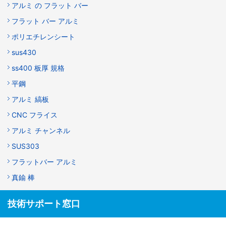
アルミ の フラット バー
フラット バー アルミ
ポリエチレンシート
sus430
ss400 板厚 規格
平鋼
アルミ 縞板
CNC フライス
アルミ チャンネル
SUS303
フラットバー アルミ
真鍮 棒
技術サポート窓口