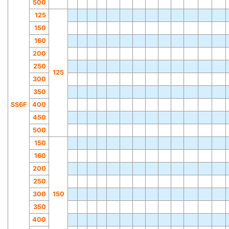
500
125
150
160
200
250
125
300
350
SS6F
400
450
500
150
160
200
250
300
150
350
400