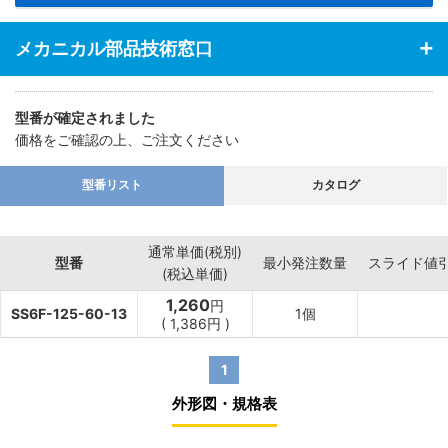
メカニカル部品技術窓口
型番が確定されました
価格をご確認の上、ご注文ください
型番リスト
カタログ
通常単価(税別)
型番
最小発注数量
スライド値
(税込単価)
1,260
円
SS6F-125-60-13
1個
(
1,386
円
)
1
外形図・規格表