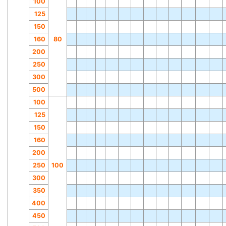
100
125
150
160
80
200
250
300
500
100
125
150
160
200
250
100
300
350
400
450