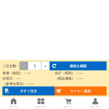
ご注文数：
価格を確認
-
+
単価（税別）：
---
合計（税別）：
---
出荷日：
---
（税込価格）：
---
（参考出荷日）：
---
今すぐ注文
カートへ追加
ホーム
カテゴリ
カート
ログイン