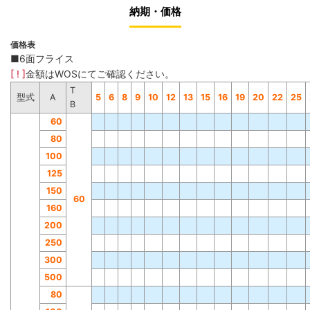
納期・価格
価格表
■6面フライス
[ ! ]
金額はWOSにてご確認ください。
T
型式
A
5
6
8
9
10
12
13
15
16
19
20
22
25
B
60
80
100
125
150
60
160
200
250
300
500
80