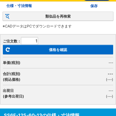
仕様・寸法情報
保存
類似品を再検索
※CADデータはPCでダウンロードできます
ご注文数：
価格を確認
単価(税別)
---
合計(税別)
---
(税込価格)
(
---
)
出荷日
---
(参考出荷日)
(---)
SS6F-125-60-13の仕様・寸法情報