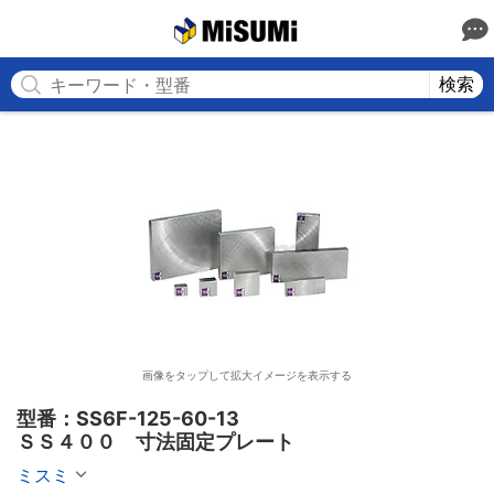
MISUMI
検索
画像をタップして拡大イメージを表示する
型番：SS6F-125-60-13

ＳＳ４００　寸法固定プレート
ミスミ