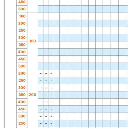
450
500
160
200
250
300
160
350
400
450
500
200
−
−
−
250
−
−
−
300
−
−
−
350
200
−
−
−
400
−
−
−
450
−
−
−
500
−
−
−
250
−
−
−