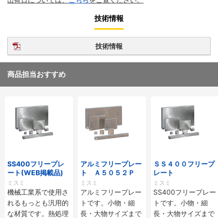
技術情報
技術情報
商品担当おすすめ
SS400フリープレ
アルミフリープレー
ＳＳ４００フリープ
ート(WEB掲載品)
ト Ａ５０５２Ｐ
レート
ミスミ
ミスミ
ミスミ
機械工業系で使用さ
アルミフリープレー
SS400フリープレー
れるもっとも汎用的
トです。小物・細
トです。小物・細
な材質です。熱処理
長・大物サイズまで
長・大物サイズまで