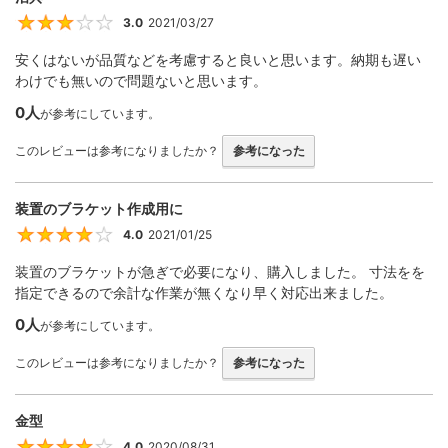
3.0
2021/03/27
3
安くはないが品質などを考慮すると良いと思います。納期も遅い
わけでも無いので問題ないと思います。
0人
が参考にしています。
このレビューは参考になりましたか？
参考になった
装置のブラケット作成用に
4.0
2021/01/25
4
装置のブラケットが急ぎで必要になり、購入しました。 寸法をを
指定できるので余計な作業が無くなり早く対応出来ました。
0人
が参考にしています。
このレビューは参考になりましたか？
参考になった
金型
4.0
2020/08/31
4