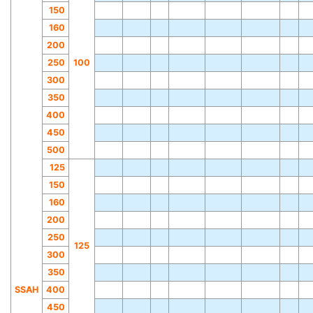
150
160
200
250
100
300
350
400
450
500
125
150
160
200
250
125
300
350
SSAH
400
450