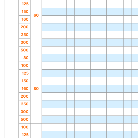
125
150
60
160
200
250
300
500
80
100
125
150
160
80
200
250
300
500
100
125