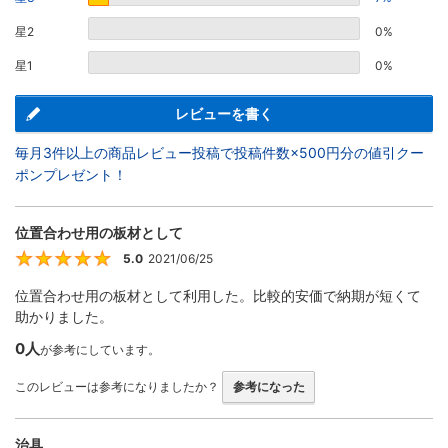
星2
0%
星1
0%
レビューを書く
毎月3件以上の商品レビュー投稿で投稿件数×500円分の値引クー
ポンプレゼント！
位置合わせ用の板材として
5.0
2021/06/25
5
位置合わせ用の板材として利用した。比較的安価で納期が短くて
助かりました。
0人
が参考にしています。
このレビューは参考になりましたか？
参考になった
治具