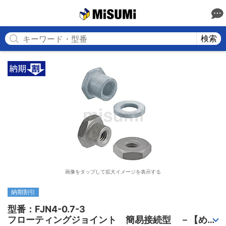
MISUMI
検索
画像をタップして拡大イメージを表示する
納期割引
型番：FJN4-0.7-3

フローティングジョイント　簡易接続型　－【めね