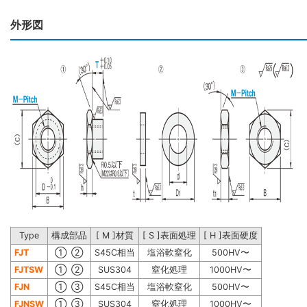
外形図
Type
構成部品
[ M ]材質
[ S ]表面処理
[ H ]表面硬度
FJT
① ②
S45C相当
塩浴軟窒化
500HV〜
FJTSW
① ②
SUS304
窒化処理
1000HV〜
FJN
① ③
S45C相当
塩浴軟窒化
500HV〜
FJNSW
① ③
SUS304
窒化処理
1000HV〜