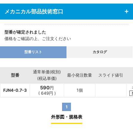
メカニカル部品技術窓口
型番が確定されました
価格をご確認の上、ご注文ください
型番リスト
カタログ
通常単価(税別)
型番
最小発注数量
スライド値引
(税込単価)
590
円
FJN4-0.7-3
1個
(
649
円
)
1
外形図・規格表