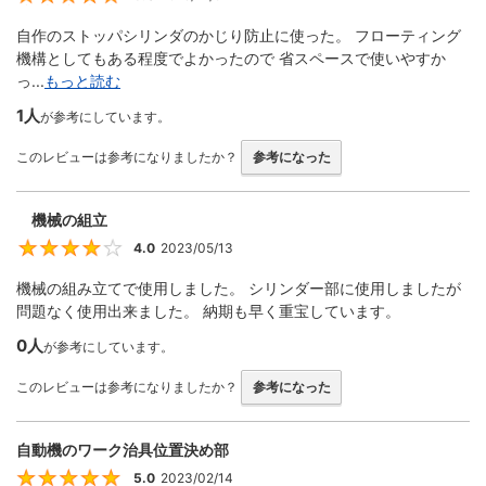
自作のストッパシリンダのかじり防止に使った。 フローティング
機構としてもある程度でよかったので 省スペースで使いやすか
っ...
もっと読む
1人
が参考にしています。
このレビューは参考になりましたか？
参考になった
機械の組立
4.0
2023/05/13
4
機械の組み立てで使用しました。 シリンダー部に使用しましたが
問題なく使用出来ました。 納期も早く重宝しています。
0人
が参考にしています。
このレビューは参考になりましたか？
参考になった
自動機のワーク治具位置決め部
5.0
2023/02/14
5