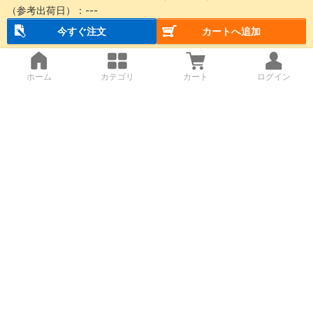
（参考出荷日）：
---
今すぐ注文
カートへ追加
ホーム
カテゴリ
カート
ログイン