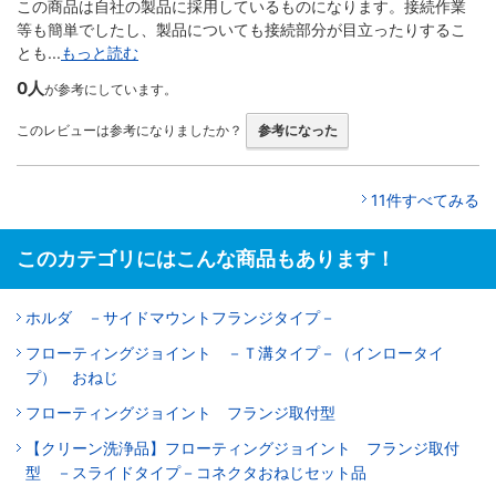
この商品は自社の製品に採用しているものになります。接続作業
等も簡単でしたし、製品についても接続部分が目立ったりするこ
とも...
もっと読む
0人
が参考にしています。
このレビューは参考になりましたか？
参考になった
11件すべてみる
このカテゴリにはこんな商品もあります！
ホルダ －サイドマウントフランジタイプ－
フローティングジョイント －Ｔ溝タイプ－（インロータイ
プ） おねじ
フローティングジョイント フランジ取付型
【クリーン洗浄品】フローティングジョイント フランジ取付
型 －スライドタイプ－コネクタおねじセット品