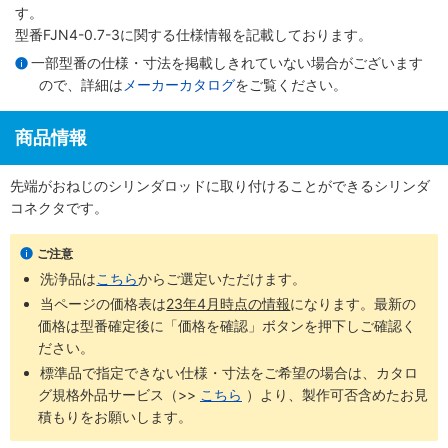
す。
型番FJN4-0.7-3に関する仕様情報を記載しております。
一部型番の仕様・寸法を掲載しきれていない場合がございます
ので、詳細は
メーカーカタログ
をご覧ください。
商品情報
先端がおねじのシリンダロッドに取り付けることができるシリンダ
コネクタです。
ご注意
洗浄品は
こちら
からご選定いただけます。
当ページの価格表は
23年4月時点の情報
になります。最新の
価格は型番確定後に「価格を確認」ボタンを押下しご確認く
ださい。
標準品で指定できない仕様・寸法をご希望の場合は、カタロ
グ規格外品サービス（>>
こちら
）より、製作可否含めたお見
積もりをお願いします。