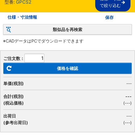
型番:
GPCS2
で絞り込む
仕様・寸法情報
保存
類似品を再検索
※CADデータはPCでダウンロードできます
ご注文数：
価格を確認
単価(税別)
---
合計(税別)
---
(税込価格)
(
---
)
出荷日
---
(参考出荷日)
(---)