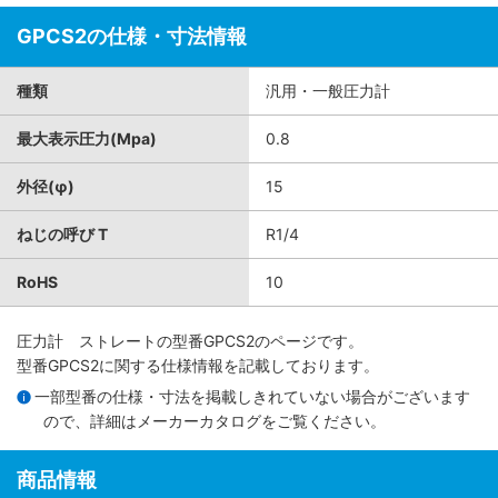
GPCS2の仕様・寸法情報
種類
汎用・一般圧力計
最大表示圧力(Mpa)
0.8
外径(φ)
15
ねじの呼び T
R1/4
RoHS
10
圧力計 ストレート
の型番GPCS2のページです。
型番GPCS2に関する仕様情報を記載しております。
一部型番の仕様・寸法を掲載しきれていない場合がございます
ので、詳細は
メーカーカタログ
をご覧ください。
商品情報