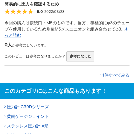
簡易的に圧力を確認するため
5.0
2022/03/23
5
今回の購入は接続口：M5のものです。当方、積極的にφ3のチュー
ブを使用しているため別途M5メスユニオンと組み合わせてφ3...
も
っと読む
0人
が参考にしています。
このレビューは参考になりましたか？
参考になった
1件すべてみる
このカテゴリにはこんな商品もあります！
圧力計 G39Dシリーズ
黄銅ゲージジョイント
ステンレス圧力計 A形