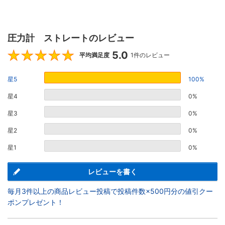
圧力計 ストレートのレビュー
5.0
5
平均満足度
1件のレビュー
星5
100%
星4
0%
星3
0%
星2
0%
星1
0%
レビューを書く
毎月3件以上の商品レビュー投稿で投稿件数×500円分の値引クー
ポンプレゼント！