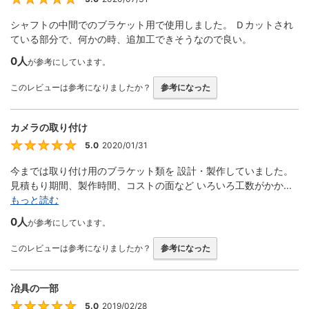
シャフトの中間でのブラケット用で使用しました。 Ｄカットされ
ている部分で、何かの時、追加工できそうなので良い。
0人
が参考にしています。
このレビューは参考になりましたか？
参考になった
カメラの取り付け
5.0
2020/01/31
5
今までは取り付け用のブラケット類を 設計・製作していました。
見積もり期間、製作時間、コストの面など いろいろ工数がかか...
もっと読む
0人
が参考にしています。
このレビューは参考になりましたか？
参考になった
冶具の一部
5.0
2019/02/28
5