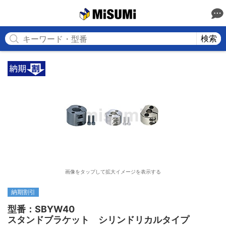
MISUMI
検索
画像をタップして拡大イメージを表示する
納期割引
型番：SBYW40

スタンドブラケット　シリンドリカルタイプ