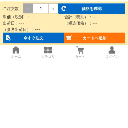
ご注文数：
価格を確認
-
+
単価（税別）：
---
合計（税別）：
---
出荷日：
---
（税込価格）：
---
（参考出荷日）：
---
今すぐ注文
カートへ追加
ホーム
カテゴリ
カート
ログイン