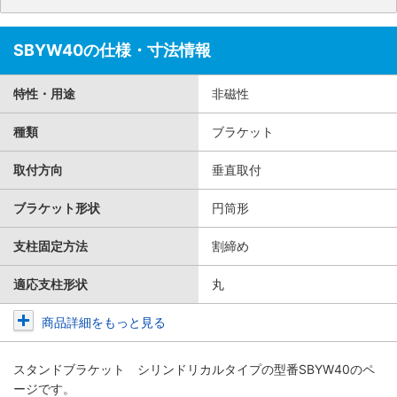
SBYW40の仕様・寸法情報
特性・用途
非磁性
種類
ブラケット
取付方向
垂直取付
ブラケット形状
円筒形
支柱固定方法
割締め
適応支柱形状
丸
商品詳細をもっと見る
スタンドブラケット シリンドリカルタイプ
の型番SBYW40のペ
ージです。