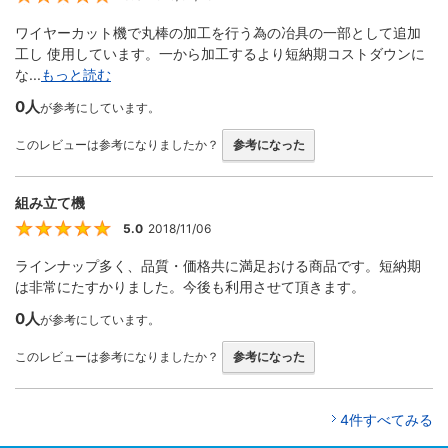
ワイヤーカット機で丸棒の加工を行う為の冶具の一部として追加
工し 使用しています。一から加工するより短納期コストダウンに
な...
もっと読む
0人
が参考にしています。
このレビューは参考になりましたか？
参考になった
組み立て機
5.0
2018/11/06
5
ラインナップ多く、品質・価格共に満足おける商品です。短納期
は非常にたすかりました。今後も利用させて頂きます。
0人
が参考にしています。
このレビューは参考になりましたか？
参考になった
4件すべてみる