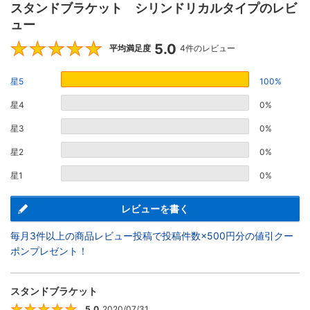
スタンドブラケット シリンドリカルタイプのレビ
ュー
5.0
5
平均満足度
4件のレビュー
星5
100%
星4
0%
星3
0%
星2
0%
星1
0%
レビューを書く
毎月3件以上の商品レビュー投稿で投稿件数×500円分の値引クー
ポンプレゼント！
スタンドブラケット
5.0
2020/07/31
5