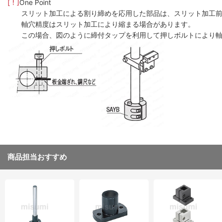
[！]
One Point
スリット加工による割り締めを応用した部品は、スリット加工
軸穴精度はスリット加工により縮まる場合があります。
この場合、図のように締付タップを利用して押しボルトにより
商品担当おすすめ