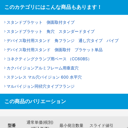
このカテゴリにはこんな商品もあります！
スタンドブラケット 側面取付タイプ
スタンドブラケット 角穴 スタンダードタイプ
デバイス取付用スタンド 角フランジ 通し穴タイプ パイプ
デバイス取付用スタンド 側面取付 ブラケット単品
コネクティングクランプ用ベース （CC60BS）
カクパイジョンアルミフレーム用垂直穴
ステンレス マル穴パイジョン 600 水平穴
マルパイジョン同径穴タイプフランジ
この商品のバリエーション
通常単価(税別)
型番
最小発注数量
スライド値引