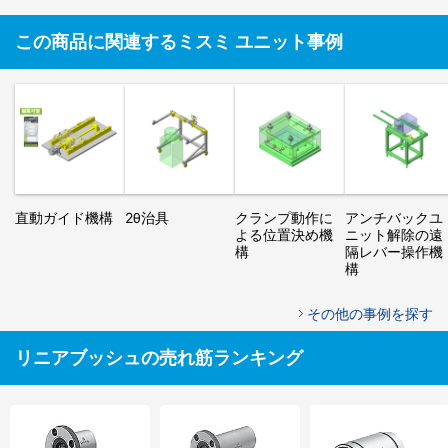
この商品に関連するミスミ ユニット事例
直動ガイド機構
2θ治具
クランプ動作に
アンチバックユ
よる位置決め機
ニット解除の遠
構
隔レバー操作機
構
その他の事例を探す
リニアブッシュの売れ筋ランキング