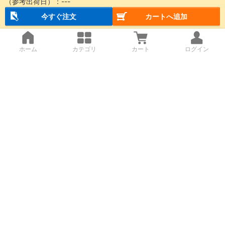
（参考出荷日）：
---
今すぐ注文
カートへ追加
ホーム
カテゴリ
カート
ログイン