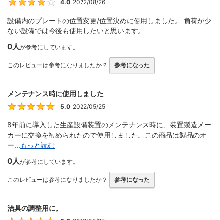
4.0
2022/08/26
4
設備内のプレートの位置変更/位置決めに使用しました。 負荷が少
ない設備では今後も使用したいと思います。
0人
が参考にしています。
このレビューは参考になりましたか？
参考になった
メンテナンス時に使用しました
5.0
2022/05/25
5
8年前に導入した生産設備装置のメンテナンス時に、装置製造メー
カーに交換を勧められたので使用しました。この商品は製品のオ
ー...
もっと読む
0人
が参考にしています。
このレビューは参考になりましたか？
参考になった
治具の調整用に。