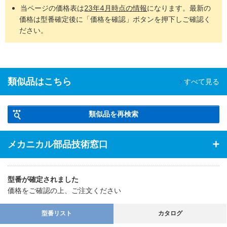
当ページの価格表は
23年4月時点の情報
になります。最新の
価格は型番確定後に「価格を確認」ボタンを押下しご確認く
ださい。
類似品はこちら
すべて見る
類似品を再検索
メカニカル部品技術窓口
型番が確定されました
価格をご確認の上、ご注文ください
型番リスト
カタログ