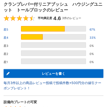
クランプレバー付リニアブッシュ ハウジングユニ
ット トールブロックのレビュー
4.6
4.6
平均満足度
3件のレビュー
星5
67%
星4
33%
星3
0%
星2
0%
星1
0%
レビューを書く
毎月3件以上の商品レビュー投稿で投稿件数×500円分の値引クー
ポンプレゼント！
設備内プレートの可変