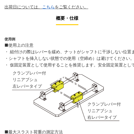
出荷日については、
こちら
をご覧ください。
概要・仕様
使用例
■使用上の注意
・ 組付けの際はレバーを緩め、ナットがシャフトに干渉しない位置
・シャフトを挿入しない状態での使用（空締め）は避けてください
・ 仮固定装置として使用することを推奨します。安全固定装置とし
クランプレバー付
リニアブシュ
左レバータイプ
クランプレバー付
リニアブシュ
右レバータイプ
■最大スラスト荷重の測定方法