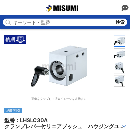
MISUMI
検索
画像をタップして拡大イメージを表示する
納期割引
型番：LHSLC30A

クランプレバー付リニアブッシュ　ハウジングユニ