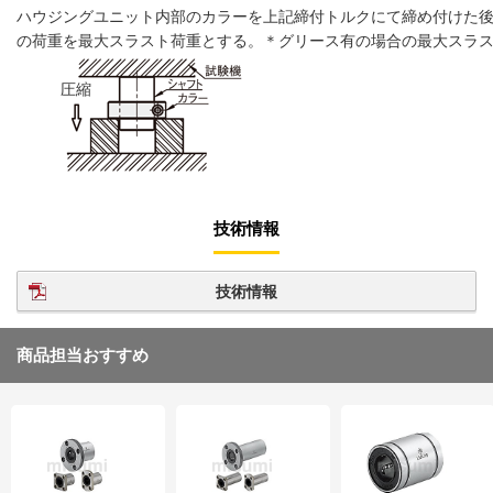
ハウジングユニット内部のカラーを上記締付トルクにて締め付けた
の荷重を最大スラスト荷重とする。＊グリース有の場合の最大スラ
圧縮
技術情報
技術情報
商品担当おすすめ