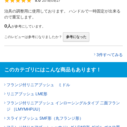
5.0
2018/09/27
5
治具の調整用に使用しております。 ハンドルで一時固定が出来る
ので重宝します。
0人
が参考にしています。
このレビューは参考になりましたか？
参考になった
3件すべてみる
このカテゴリにはこんな商品もあります！
フランジ付リニアブッシュ ミドル
リニアブッシュ LME形
フランジ付リニアブッシュ インローシングルタイプ 二面フラン
ジ ［LMYMHPUU］
スライドブッシュ SMF形（丸フランジ形）