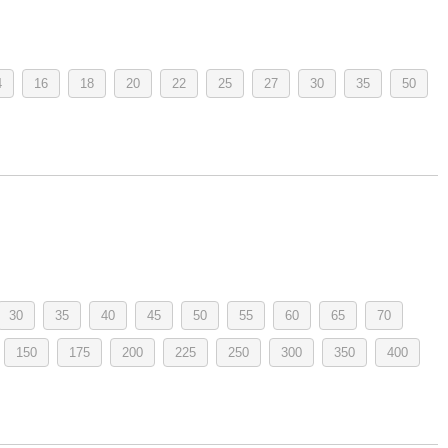
4
16
18
20
22
25
27
30
35
50
30
35
40
45
50
55
60
65
70
150
175
200
225
250
300
350
400