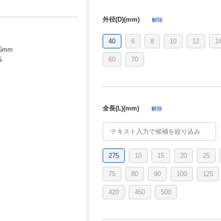
外径(D)(mm)
解除
40
6
8
10
12
1
5mm
60
70
%
全長(L)(mm)
解除
275
10
15
20
25
75
80
90
100
125
420
450
500