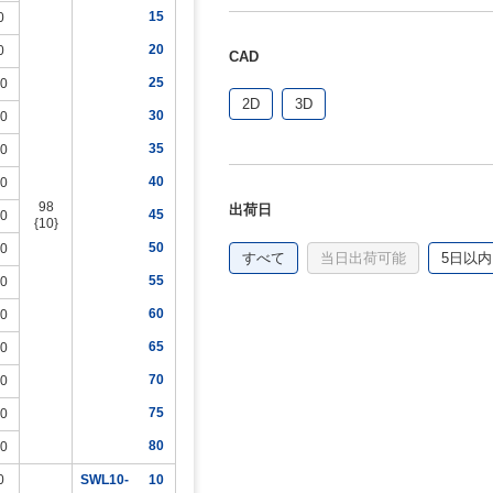
15
0
20
0
CAD
25
.0
2D
3D
30
.0
35
.0
40
.0
98
出荷日
45
.0
{10}
50
.0
すべて
当日出荷可能
5日以内
55
.0
60
.0
65
.0
70
.0
75
.0
80
.0
0
SWL10-
10