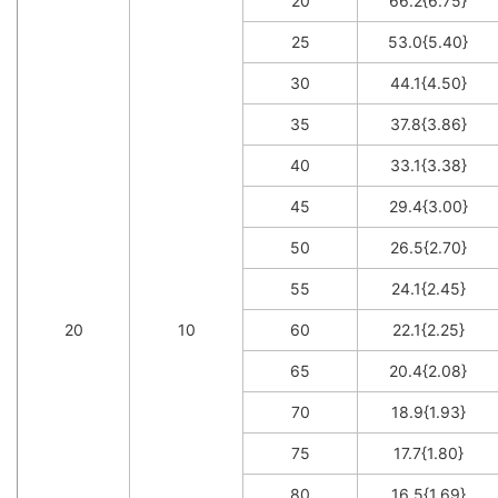
20
66.2{6.75}
25
53.0{5.40}
30
44.1{4.50}
35
37.8{3.86}
40
33.1{3.38}
45
29.4{3.00}
50
26.5{2.70}
55
24.1{2.45}
20
10
60
22.1{2.25}
65
20.4{2.08}
70
18.9{1.93}
75
17.7{1.80}
80
16.5{1.69}