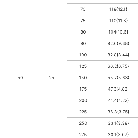
70
118{12.1}
75
110{11.3}
80
104{10.6}
90
92.0{9.38}
100
82.8{8.44}
125
66.2{6.75}
50
25
150
55.2{5.63}
175
47.3{4.82}
200
41.4{4.22}
225
36.8{3.75}
250
33.1{3.38}
275
30.1{3.07}