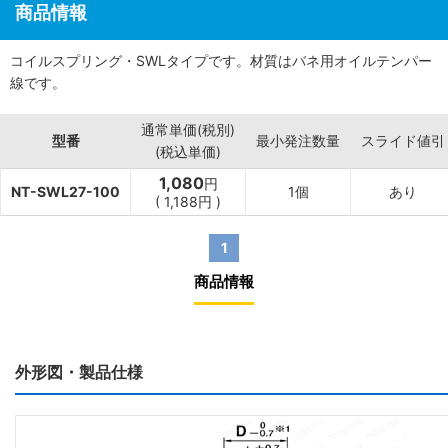
商品情報
コイルスプリング・SWLタイプです。材質はバネ用オイルテンパー
線です。
通常単価(税別)
型番
最小発注数量
スライド値引
(税込単価)
1,080
円
NT-SWL27-100
1個
あり
(
1,188
円
)
1
商品情報
外形図・製品仕様