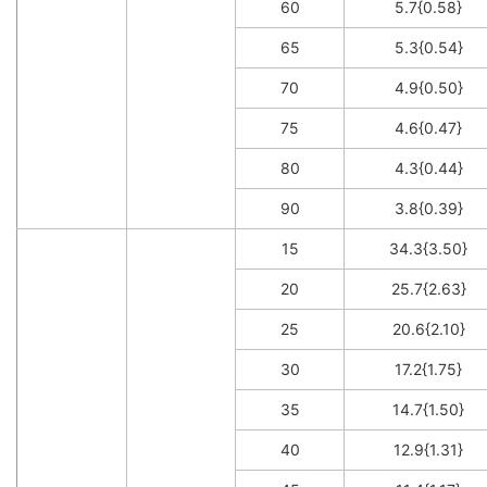
60
5.7{0.58}
65
5.3{0.54}
70
4.9{0.50}
75
4.6{0.47}
80
4.3{0.44}
90
3.8{0.39}
15
34.3{3.50}
20
25.7{2.63}
25
20.6{2.10}
30
17.2{1.75}
35
14.7{1.50}
40
12.9{1.31}