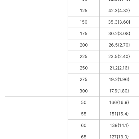
125
42.3{4.32}
150
35.3{3.60}
175
30.2{3.08}
200
26.5{2.70}
225
23.5{2.40}
250
21.2{2.16}
275
19.2{1.96}
300
17.6{1.80}
50
166{16.9}
55
151{15.4}
60
138{14.1}
65
127{13.0}