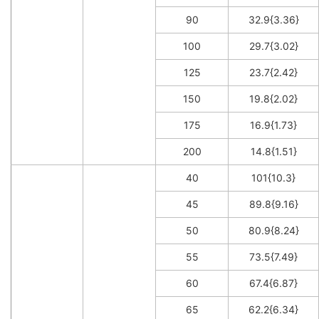
90
32.9{3.36}
100
29.7{3.02}
125
23.7{2.42}
150
19.8{2.02}
175
16.9{1.73}
200
14.8{1.51}
40
101{10.3}
45
89.8{9.16}
50
80.9{8.24}
55
73.5{7.49}
60
67.4{6.87}
65
62.2{6.34}