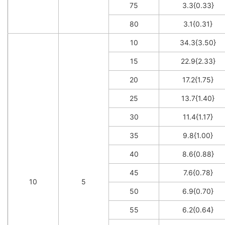
75
3.3{0.33}
80
3.1{0.31}
10
34.3{3.50}
15
22.9{2.33}
20
17.2{1.75}
25
13.7{1.40}
30
11.4{1.17}
35
9.8{1.00}
40
8.6{0.88}
45
7.6{0.78}
10
5
50
6.9{0.70}
55
6.2{0.64}