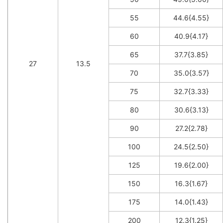
55
44.6{4.55}
60
40.9{4.17}
65
37.7{3.85}
27
13.5
70
35.0{3.57}
75
32.7{3.33}
80
30.6{3.13}
90
27.2{2.78}
100
24.5{2.50}
125
19.6{2.00}
150
16.3{1.67}
175
14.0{1.43}
200
12.3{1.25}