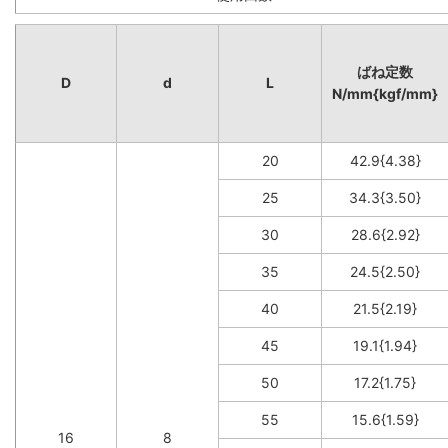
ばね定数
D
d
L
N/mm{kgf/mm}
20
42.9{4.38}
25
34.3{3.50}
30
28.6{2.92}
35
24.5{2.50}
40
21.5{2.19}
45
19.1{1.94}
50
17.2{1.75}
55
15.6{1.59}
16
8