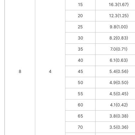
15
16.3{1.67}
20
12.3{1.25}
25
9.8{1.00}
30
8.2{0.83}
35
7.0{0.71}
40
6.1{0.63}
8
4
45
5.4{0.56}
50
4.9{0.50}
55
4.5{0.45}
60
4.1{0.42}
65
3.8{0.38}
70
3.5{0.36}