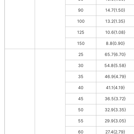
90
14.7{1.50}
100
13.2{1.35}
125
10.6{1.08}
150
8.8{0.90}
25
65.7{6.70}
30
54.8{5.58}
35
46.9{4.79}
40
41.1{4.19}
45
36.5{3.72}
50
32.9{3.35}
55
29.9{3.05}
60
27.4{2.79}