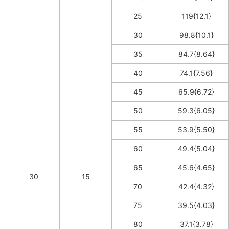
25
119{12.1}
30
98.8{10.1}
35
84.7{8.64}
40
74.1{7.56}
45
65.9{6.72}
50
59.3{6.05}
55
53.9{5.50}
60
49.4{5.04}
65
45.6{4.65}
30
15
70
42.4{4.32}
75
39.5{4.03}
80
37.1{3.78}