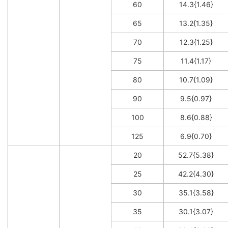
60
14.3{1.46}
65
13.2{1.35}
70
12.3{1.25}
75
11.4{1.17}
80
10.7{1.09}
90
9.5{0.97}
100
8.6{0.88}
125
6.9{0.70}
20
52.7{5.38}
25
42.2{4.30}
30
35.1{3.58}
35
30.1{3.07}