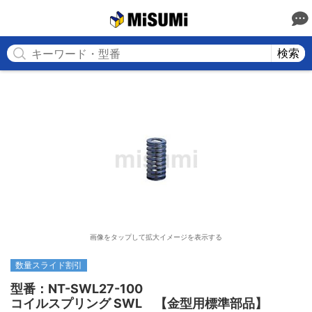
MISUMI
検索
画像をタップして拡大イメージを表示する
数量スライド割引
型番：NT-SWL27-100

コイルスプリング SWL　【金型用標準部品】