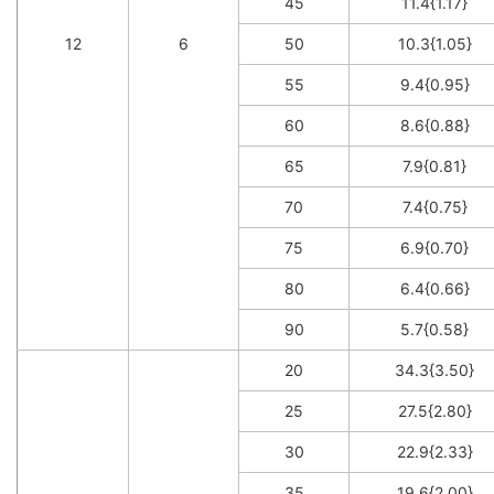
45
11.4{1.17}
12
6
50
10.3{1.05}
55
9.4{0.95}
60
8.6{0.88}
65
7.9{0.81}
70
7.4{0.75}
75
6.9{0.70}
80
6.4{0.66}
90
5.7{0.58}
20
34.3{3.50}
25
27.5{2.80}
30
22.9{2.33}
35
19.6{2.00}