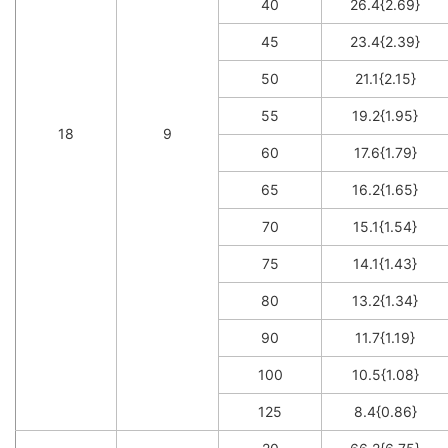
40
26.4{2.69}
45
23.4{2.39}
50
21.1{2.15}
55
19.2{1.95}
18
9
60
17.6{1.79}
65
16.2{1.65}
70
15.1{1.54}
75
14.1{1.43}
80
13.2{1.34}
90
11.7{1.19}
100
10.5{1.08}
125
8.4{0.86}