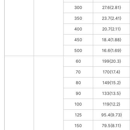
300
27.6{2.81}
350
23.7{2.41}
400
20.7{2.11}
450
18.4{1.88}
500
16.6{1.69}
60
199{20.3}
70
170{17.4}
80
149{15.2}
90
133{13.5}
100
119{12.2}
125
95.4{9.73}
150
79.5{8.11}