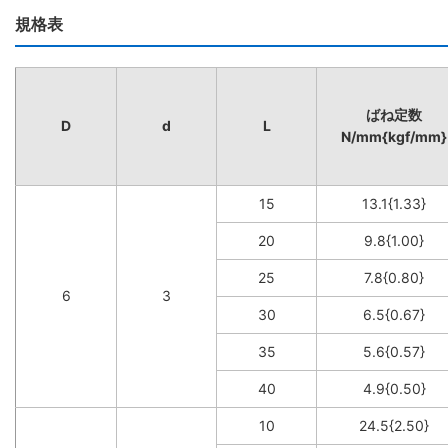
規格表
ばね定数
D
d
L
N/mm{kgf/mm}
15
13.1{1.33}
20
9.8{1.00}
25
7.8{0.80}
6
3
30
6.5{0.67}
35
5.6{0.57}
40
4.9{0.50}
10
24.5{2.50}