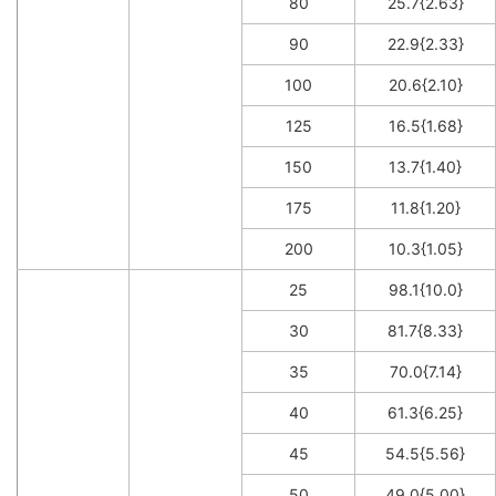
80
25.7{2.63}
90
22.9{2.33}
100
20.6{2.10}
125
16.5{1.68}
150
13.7{1.40}
175
11.8{1.20}
200
10.3{1.05}
25
98.1{10.0}
30
81.7{8.33}
35
70.0{7.14}
40
61.3{6.25}
45
54.5{5.56}
50
49.0{5.00}