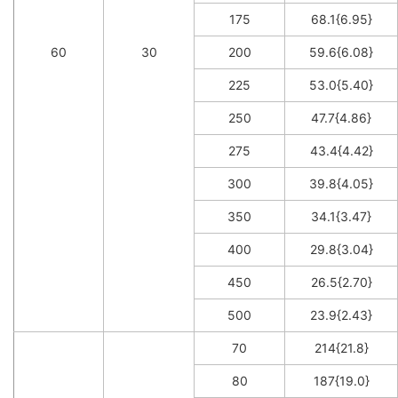
175
68.1{6.95}
60
30
200
59.6{6.08}
225
53.0{5.40}
250
47.7{4.86}
275
43.4{4.42}
300
39.8{4.05}
350
34.1{3.47}
400
29.8{3.04}
450
26.5{2.70}
500
23.9{2.43}
70
214{21.8}
80
187{19.0}