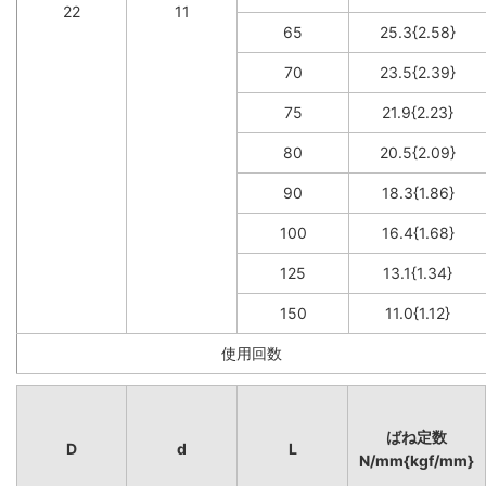
22
11
65
25.3{2.58}
70
23.5{2.39}
75
21.9{2.23}
80
20.5{2.09}
90
18.3{1.86}
100
16.4{1.68}
125
13.1{1.34}
150
11.0{1.12}
使用回数
ばね定数
D
d
L
N/mm{kgf/mm}