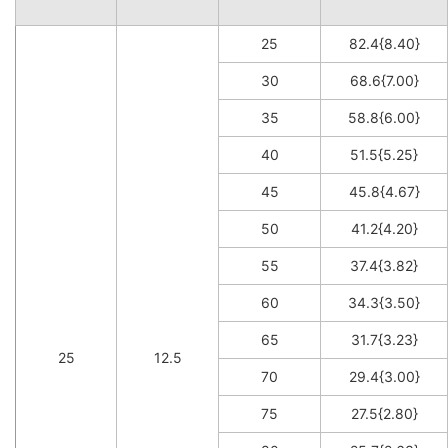
25
82.4{8.40}
30
68.6{7.00}
35
58.8{6.00}
40
51.5{5.25}
45
45.8{4.67}
50
41.2{4.20}
55
37.4{3.82}
60
34.3{3.50}
65
31.7{3.23}
25
12.5
70
29.4{3.00}
75
27.5{2.80}