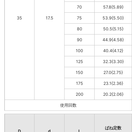
70
57.8{5.89}
35
17.5
75
53.9{5.50}
80
50.5{5.15}
90
44.9{4.58}
100
40.4{4.12}
125
32.3{3.30}
150
27.0{2.75}
175
23.1{2.36}
200
20.2{2.06}
使用回数
ばね定数
D
d
L