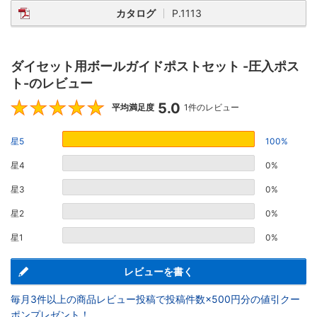
カタログ
P.1113
ダイセット用ボールガイドポストセット -圧入ポス
ト-のレビュー
5.0
5
平均満足度
1件のレビュー
星5
100%
星4
0%
星3
0%
星2
0%
星1
0%
レビューを書く
毎月3件以上の商品レビュー投稿で投稿件数×500円分の値引クー
ポンプレゼント！