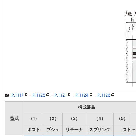
P.1117
P.1125
P.1121
P.1124
P.1126
構成部品
型式
（1）
（2）
（3）
（4）
（5）
ポスト
ブシュ
リテーナ
スプリング
ストッ