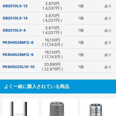
3,670
円
GB2010L5-13
1個
あり
(
4,037
円
)
3,670
円
GB2010L5-14
1個
あり
(
4,037
円
)
3,670
円
GB2010L5-4
1個
あり
(
4,037
円
)
16,130
円
PKSH4526M12-8
1個
あり
(
17,743
円
)
16,130
円
PKSH4526M12-9
1個
あり
(
17,743
円
)
20,890
円
PKSH5020L10-10
1個
あり
(
22,979
円
)
よく一緒に購入されている商品