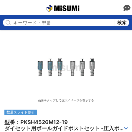
MISUMI
検索
画像をタップして拡大イメージを表示する
数量スライド割引
型番：PKSH4526M12-19

ダイセット用ボールガイドポストセット -圧入ポス