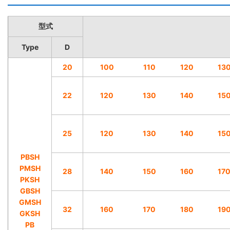
型式
Type
D
20
100
110
120
13
22
120
130
140
15
25
120
130
140
15
PBSH
PMSH
28
140
150
160
17
PKSH
GBSH
GMSH
32
160
170
180
19
GKSH
PB