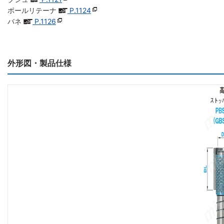
ボールリテーナ
P.1124
バネ
P.1126
外形図・製品仕様