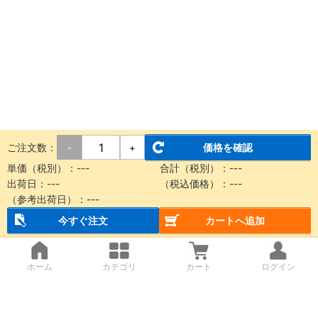
ご注文数：
価格を確認
-
+
単価（税別）：
---
合計（税別）：
---
出荷日：
---
（税込価格）：
---
（参考出荷日）：
---
今すぐ注文
カートへ追加
ホーム
カテゴリ
カート
ログイン