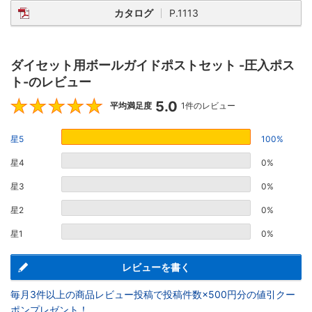
カタログ
P.1113
ダイセット用ボールガイドポストセット -圧入ポス
ト-のレビュー
5.0
5
平均満足度
1件のレビュー
星5
100%
星4
0%
星3
0%
星2
0%
星1
0%
レビューを書く
毎月3件以上の商品レビュー投稿で投稿件数×500円分の値引クー
ポンプレゼント！