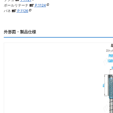
ボールリテーナ
P.1124
バネ
P.1126
外形図・製品仕様