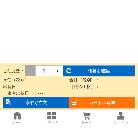
ご注文数：
価格を確認
-
+
単価（税別）：
---
合計（税別）：
---
出荷日：
---
（税込価格）：
---
（参考出荷日）：
---
今すぐ注文
カートへ追加
ホーム
カテゴリ
カート
ログイン