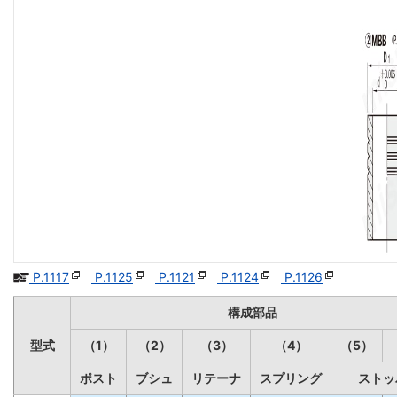
P.1117
P.1125
P.1121
P.1124
P.1126
構成部品
型式
（1）
（2）
（3）
（4）
（5）
ポスト
ブシュ
リテーナ
スプリング
ストッ