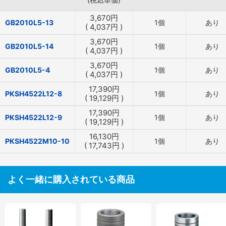
3,670
円
GB2010L5-13
1個
あり
(
4,037
円
)
3,670
円
GB2010L5-14
1個
あり
(
4,037
円
)
3,670
円
GB2010L5-4
1個
あり
(
4,037
円
)
17,390
円
PKSH4522L12-8
1個
あり
(
19,129
円
)
17,390
円
PKSH4522L12-9
1個
あり
(
19,129
円
)
16,130
円
PKSH4522M10-10
1個
あり
(
17,743
円
)
よく一緒に購入されている商品