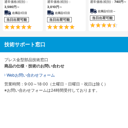
通常価格(税別)：
通常価格(税別)：
通常価格(税別)：
740
円
～
3,590
円
～
3,010
円
～
在庫品1日目～
在庫品1日目
在庫品1日目
当日出荷可能
当日出荷可能
当日出荷可能
4.8
5
技術サポート窓口
プレス金型部品技術窓口
商品の仕様・技術のお問い合わせ
Webお問い合わせフォーム
営業時間：9:00～18:00（土曜日・日曜日・祝日は除く）
※お問い合わせフォームは24時間受付しております。