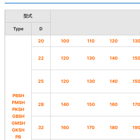
型式
Type
D
20
100
110
120
13
22
120
130
140
15
25
120
130
140
15
PBSH
PMSH
28
140
150
160
17
PKSH
GBSH
GMSH
32
160
170
180
19
GKSH
PB