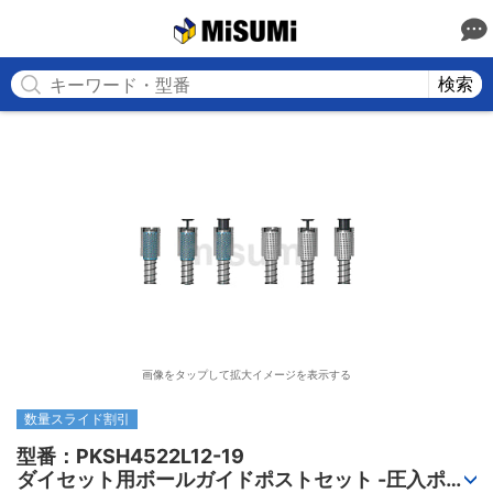
MISUMI
検索
画像をタップして拡大イメージを表示する
数量スライド割引
型番：PKSH4522L12-19

ダイセット用ボールガイドポストセット -圧入ポス