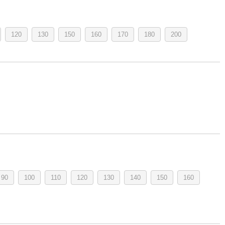
120
130
150
160
170
180
200
90
100
110
120
130
140
150
160