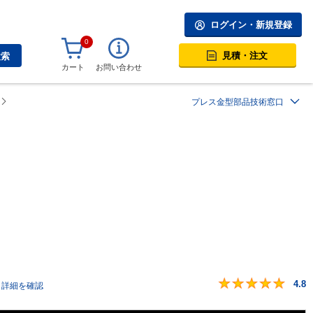
ログイン・新規登録
0
見積・注文
検索
カート
お問い合わせ
プレス金型部品技術窓口
4.8
詳細を確認