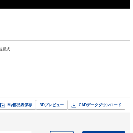
着脱式
My部品表保存
3Dプレビュー
CADデータダウンロード