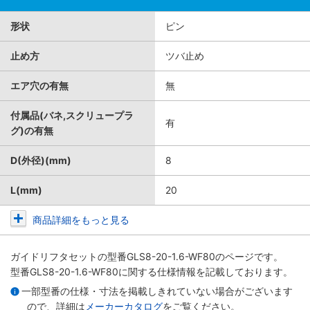
形状
ピン
止め方
ツバ止め
エア穴の有無
無
付属品(バネ,スクリュープラ
有
グ)の有無
D(外径)(mm)
8
L(mm)
20
商品詳細をもっと見る
ガイドリフタセット
の型番GLS8-20-1.6-WF80のページです。
型番GLS8-20-1.6-WF80に関する仕様情報を記載しております。
一部型番の仕様・寸法を掲載しきれていない場合がございます
ので、詳細は
メーカーカタログ
をご覧ください。