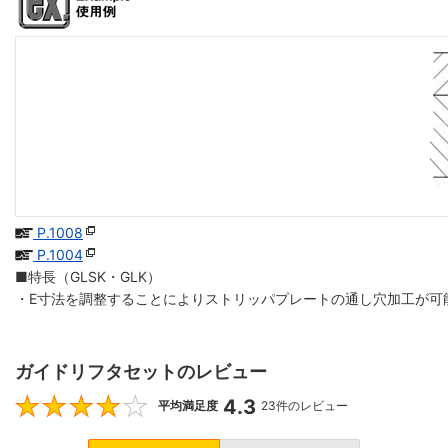
P.1008
P.1004
■特長（GLSK・GLK）
・E寸法を調整することによりストリッパプレートの通し穴加工が可
ガイドリフタセットのレビュー
4.3
4.3
平均満足度
23件のレビュー