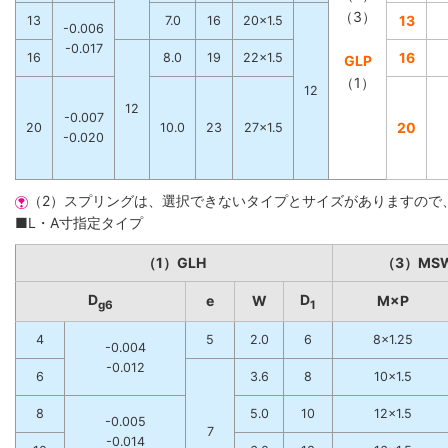
（3）
13
13
7.0
16
20×1.5
-0.006
-0.017
16
16
8.0
19
22×1.5
GLP
（1）
12
12
-0.007
20
20
10.0
23
27×1.5
-0.020
（2）スプリングは、選択できないタイプとサイズがありますので
■L・A寸指定タイプ
（1）GLH
（3）MS
D
D
e
W
M×P
g6
1
4
5
2.0
6
8×1.25
-0.004
-0.012
6
3.6
8
10×1.5
8
5.0
10
12×1.5
-0.005
7
-0.014