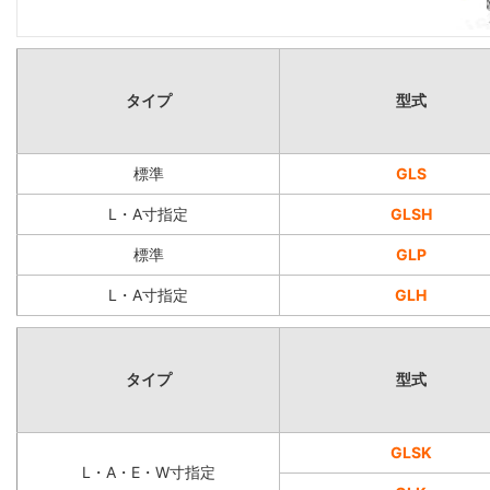
タイプ
型式
標準
GLS
L・A寸指定
GLSH
標準
GLP
L・A寸指定
GLH
タイプ
型式
GLSK
L・A・E・W寸指定