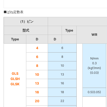
■ばね定数表
（1）ピン
型式
Type
WR
Type
D
D
4
6
6
8
N/mm
0.3
8
10
{kgf/mm}
{0.03}
GLS
10
13
GLSH
13
16
GLSK
16
18
0.5{0.05}
20
22