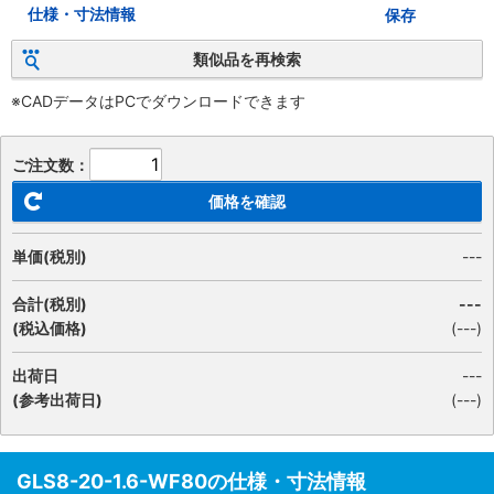
仕様・寸法情報
保存
類似品を再検索
※CADデータはPCでダウンロードできます
ご注文数：
価格を確認
単価(税別)
---
合計(税別)
---
(税込価格)
(
---
)
出荷日
---
(参考出荷日)
(---)
GLS8-20-1.6-WF80の仕様・寸法情報