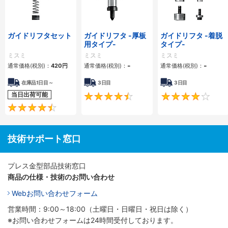
ガイドリフタセット
ガイドリフタ -厚板
ガイドリフタ -着脱
用タイプ-
タイプ-
ミスミ
ミスミ
ミスミ
-
-
通常価格(税別)：
420
円
通常価格(税別)：
通常価格(税別)：
在庫品1日目～
3日目
3日目
当日出荷可能
4.5
4.4
技術サポート窓口
プレス金型部品技術窓口
商品の仕様・技術のお問い合わせ
Webお問い合わせフォーム
営業時間：9:00～18:00（土曜日・日曜日・祝日は除く）
※お問い合わせフォームは24時間受付しております。