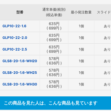
通常単価(税別)
型番
最小発注数量
スライド
(税込単価)
635
円
GLP10-22-1.6
1個
あり
(
699
円
)
635
円
GLP10-22-2.0
1個
あり
(
699
円
)
635
円
GLP10-22-2.5
1個
あり
(
699
円
)
578
円
GLS8-20-1.6-WH20
1個
あり
(
636
円
)
578
円
GLS8-20-1.6-WH25
1個
あり
(
636
円
)
578
円
GLS8-20-1.6-WH30
1個
あり
(
636
円
)
この商品を見た人は、こんな商品も見ています