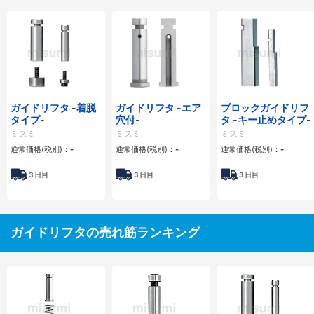
ガイドリフタ -着脱
ガイドリフタ -エア
ブロックガイドリフ
タイプ-
穴付-
タ -キー止めタイプ-
ミスミ
ミスミ
ミスミ
通常価格(税別)：
-
通常価格(税別)：
-
通常価格(税別)：
-
3
日目
3
日目
3
日目
ガイドリフタの売れ筋ランキング