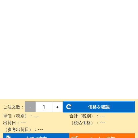
ご注文数：
価格を確認
-
+
単価（税別）：
---
合計（税別）：
---
出荷日：
---
（税込価格）：
---
（参考出荷日）：
---