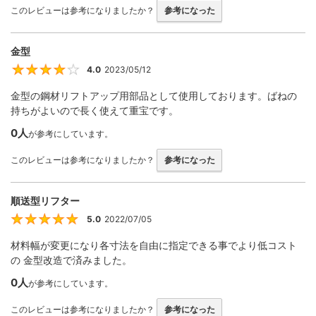
このレビューは参考になりましたか？
参考になった
金型
4.0
2023/05/12
4
金型の鋼材リフトアップ用部品として使用しております。ばねの
持ちがよいので長く使えて重宝です。
0人
が参考にしています。
このレビューは参考になりましたか？
参考になった
順送型リフター
5.0
2022/07/05
5
材料幅が変更になり各寸法を自由に指定できる事でより低コスト
の 金型改造で済みました。
0人
が参考にしています。
このレビューは参考になりましたか？
参考になった