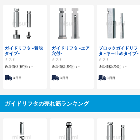
ガイドリフタ -着脱
ガイドリフタ -エア
ブロックガイドリフ
タイプ-
穴付-
タ -キー止めタイプ-
ミスミ
ミスミ
ミスミ
通常価格(税別)：
-
通常価格(税別)：
-
通常価格(税別)：
-
3
日目
3
日目
3
日目
ガイドリフタの売れ筋ランキング