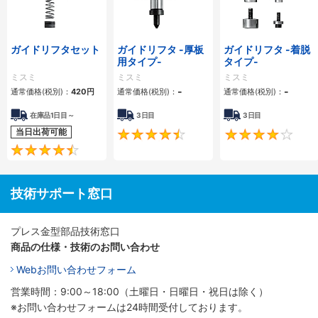
ガイドリフタセット
ガイドリフタ -厚板
ガイドリフタ -着脱
用タイプ-
タイプ-
ミスミ
ミスミ
ミスミ
-
-
通常価格(税別)：
420
円
通常価格(税別)：
通常価格(税別)：
在庫品1日目～
3日目
3日目
当日出荷可能
4.5
4.4
技術サポート窓口
プレス金型部品技術窓口
商品の仕様・技術のお問い合わせ
Webお問い合わせフォーム
営業時間：9:00～18:00（土曜日・日曜日・祝日は除く）
※お問い合わせフォームは24時間受付しております。