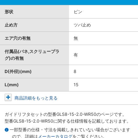
形状
ピン
止め方
ツバ止め
エア穴の有無
無
付属品(バネ,スクリュープラ
有
グ)の有無
D(外径)(mm)
8
L(mm)
15
商品詳細をもっと見る
ガイドリフタセット
の型番GLS8-15-2.0-WR50のページです。
型番GLS8-15-2.0-WR50に関する仕様情報を記載しております。
一部型番の仕様・寸法を掲載しきれていない場合がございます
ので、詳細は
メーカーカタログ
をご覧ください。