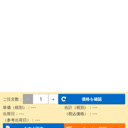
ご注文数：
価格を確認
-
+
単価（税別）：
---
合計（税別）：
---
出荷日：
---
（税込価格）：
---
（参考出荷日）：
---