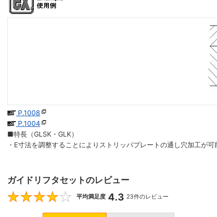
P.1008
P.1004
■特長（GLSK・GLK）
・E寸法を調整することによりストリッパプレートの通し穴加工が可
ガイドリフタセットのレビュー
4.3
4.3
平均満足度
23件のレビュー