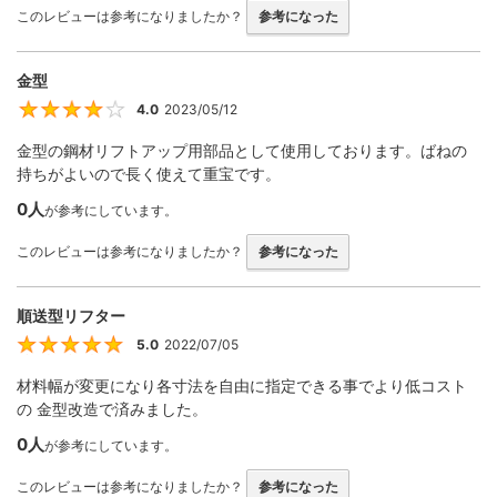
このレビューは参考になりましたか？
参考になった
金型
4.0
2023/05/12
4
金型の鋼材リフトアップ用部品として使用しております。ばねの
持ちがよいので長く使えて重宝です。
0人
が参考にしています。
このレビューは参考になりましたか？
参考になった
順送型リフター
5.0
2022/07/05
5
材料幅が変更になり各寸法を自由に指定できる事でより低コスト
の 金型改造で済みました。
0人
が参考にしています。
このレビューは参考になりましたか？
参考になった