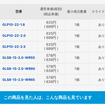
通常単価(税別)
型番
最小発注数量
スライド
(税込単価)
635
円
GLP10-22-1.6
1個
あり
(
699
円
)
635
円
GLP10-22-2.0
1個
あり
(
699
円
)
635
円
GLP10-22-2.5
1個
あり
(
699
円
)
578
円
GLS8-15-2.0-WR55
1個
あり
(
636
円
)
578
円
GLS8-15-2.0-WR60
1個
あり
(
636
円
)
578
円
GLS8-15-2.0-WR65
1個
あり
(
636
円
)
この商品を見た人は、こんな商品も見ています