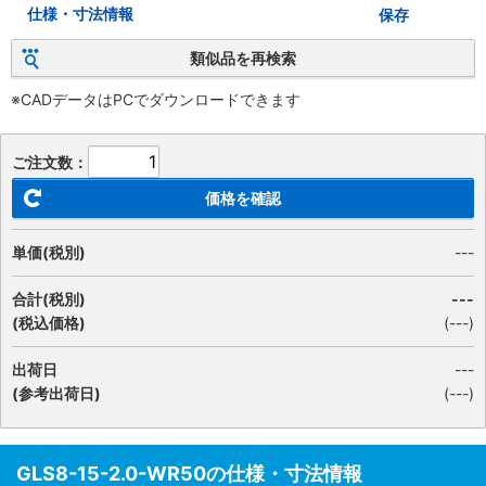
仕様・寸法情報
保存
類似品を再検索
※CADデータはPCでダウンロードできます
ご注文数：
価格を確認
単価(税別)
---
合計(税別)
---
(税込価格)
(
---
)
出荷日
---
(参考出荷日)
(---)
GLS8-15-2.0-WR50の仕様・寸法情報