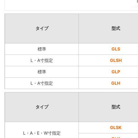
タイプ
型式
標準
GLS
L・A寸指定
GLSH
標準
GLP
L・A寸指定
GLH
タイプ
型式
GLSK
L・A・E・W寸指定