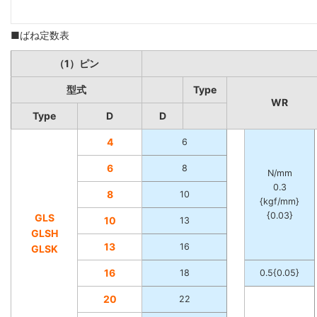
■ばね定数表
（1）ピン
型式
Type
WR
Type
D
D
4
6
6
8
N/mm
0.3
8
10
{kgf/mm}
{0.03}
GLS
10
13
GLSH
13
16
GLSK
16
18
0.5{0.05}
20
22