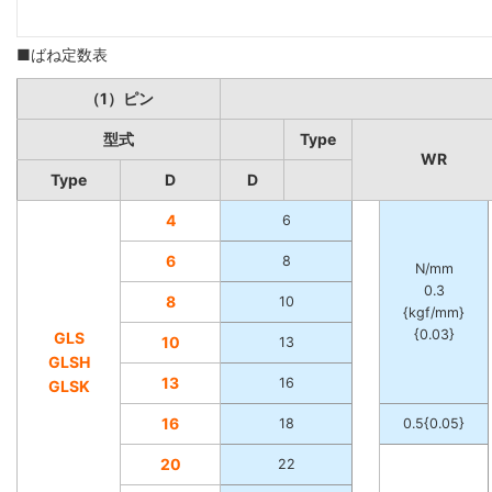
■ばね定数表
（1）ピン
型式
Type
WR
Type
D
D
4
6
6
8
N/mm
0.3
8
10
{kgf/mm}
{0.03}
GLS
10
13
GLSH
13
16
GLSK
16
18
0.5{0.05}
20
22