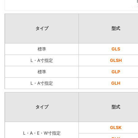
タイプ
型式
標準
GLS
L・A寸指定
GLSH
標準
GLP
L・A寸指定
GLH
タイプ
型式
GLSK
L・A・E・W寸指定