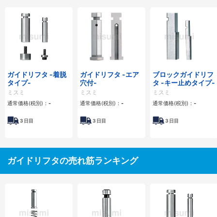
ガイドリフタ -着脱
ガイドリフタ -エア
ブロックガイドリフ
タイプ-
穴付-
タ -キー止めタイプ-
ミスミ
ミスミ
ミスミ
通常価格(税別)：
-
通常価格(税別)：
-
通常価格(税別)：
-
3
日目
3
日目
3
日目
ガイドリフタの売れ筋ランキング