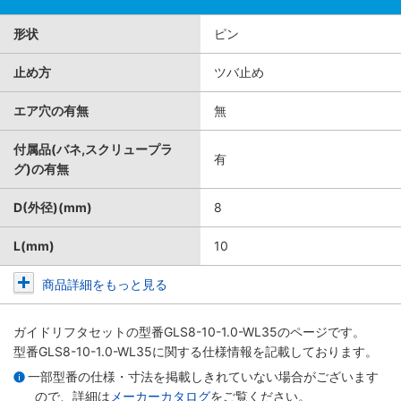
形状
ピン
止め方
ツバ止め
エア穴の有無
無
付属品(バネ,スクリュープラ
有
グ)の有無
D(外径)(mm)
8
L(mm)
10
商品詳細をもっと見る
ガイドリフタセット
の型番GLS8-10-1.0-WL35のページです。
型番GLS8-10-1.0-WL35に関する仕様情報を記載しております。
一部型番の仕様・寸法を掲載しきれていない場合がございます
ので、詳細は
メーカーカタログ
をご覧ください。