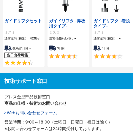
ガイドリフタセット
ガイドリフタ -厚板
ガイドリフタ -着脱
用タイプ-
タイプ-
ミスミ
ミスミ
ミスミ
-
-
通常価格(税別)：
420
円
通常価格(税別)：
通常価格(税別)：
在庫品1日目～
3日目
3日目
当日出荷可能
4.5
4.4
技術サポート窓口
プレス金型部品技術窓口
商品の仕様・技術のお問い合わせ
Webお問い合わせフォーム
営業時間：9:00～18:00（土曜日・日曜日・祝日は除く）
※お問い合わせフォームは24時間受付しております。