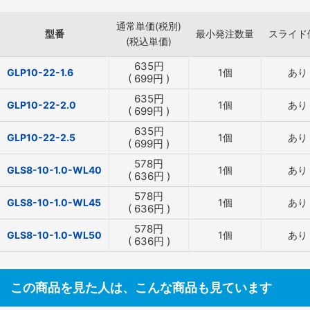
通常単価(税別)
型番
最小発注数量
スライド
(税込単価)
635
円
GLP10-22-1.6
1個
あり
(
699
円
)
635
円
GLP10-22-2.0
1個
あり
(
699
円
)
635
円
GLP10-22-2.5
1個
あり
(
699
円
)
578
円
GLS8-10-1.0-WL40
1個
あり
(
636
円
)
578
円
GLS8-10-1.0-WL45
1個
あり
(
636
円
)
578
円
GLS8-10-1.0-WL50
1個
あり
(
636
円
)
この商品を見た人は、こんな商品も見ています