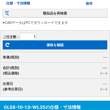
仕様・寸法情報
保存
類似品を再検索
※CADデータはPCでダウンロードできます
ご注文数：
価格を確認
単価(税別)
---
合計(税別)
---
(税込価格)
(
---
)
出荷日
---
(参考出荷日)
(---)
GLS8-10-1.0-WL35の仕様・寸法情報