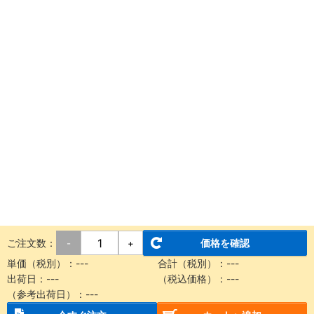
ご注文数：
価格を確認
-
+
単価（税別）：
---
合計（税別）：
---
出荷日：
---
（税込価格）：
---
（参考出荷日）：
---