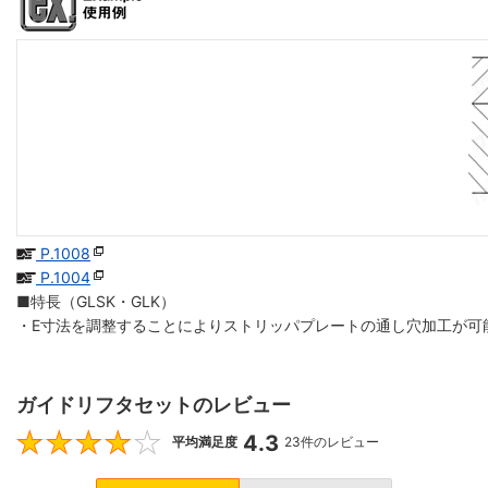
P.1008
P.1004
■特長（GLSK・GLK）
・E寸法を調整することによりストリッパプレートの通し穴加工が可
ガイドリフタセットのレビュー
4.3
4.3
平均満足度
23件のレビュー