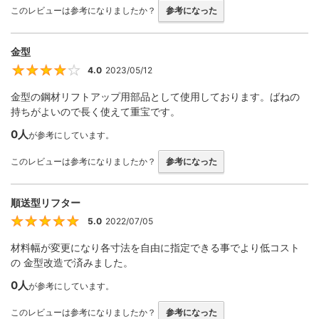
このレビューは参考になりましたか？
参考になった
金型
4.0
2023/05/12
4
金型の鋼材リフトアップ用部品として使用しております。ばねの
持ちがよいので長く使えて重宝です。
0人
が参考にしています。
このレビューは参考になりましたか？
参考になった
順送型リフター
5.0
2022/07/05
5
材料幅が変更になり各寸法を自由に指定できる事でより低コスト
の 金型改造で済みました。
0人
が参考にしています。
このレビューは参考になりましたか？
参考になった