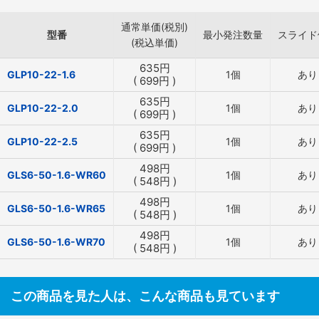
通常単価(税別)
型番
最小発注数量
スライド
(税込単価)
635
円
GLP10-22-1.6
1個
あり
(
699
円
)
635
円
GLP10-22-2.0
1個
あり
(
699
円
)
635
円
GLP10-22-2.5
1個
あり
(
699
円
)
498
円
GLS6-50-1.6-WR60
1個
あり
(
548
円
)
498
円
GLS6-50-1.6-WR65
1個
あり
(
548
円
)
498
円
GLS6-50-1.6-WR70
1個
あり
(
548
円
)
この商品を見た人は、こんな商品も見ています