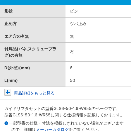
形状
ピン
止め方
ツバ止め
エア穴の有無
無
付属品(バネ,スクリュープラ
有
グ)の有無
D(外径)(mm)
6
L(mm)
50
商品詳細をもっと見る
ガイドリフタセット
の型番GLS6-50-1.6-WR55のページです。
型番GLS6-50-1.6-WR55に関する仕様情報を記載しております。
一部型番の仕様・寸法を掲載しきれていない場合がございます
ので、詳細は
メーカーカタログ
をご覧ください。