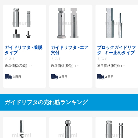
ガイドリフタ -着脱
ガイドリフタ -エア
ブロックガイドリフ
タイプ-
穴付-
タ -キー止めタイプ-
ミスミ
ミスミ
ミスミ
通常価格(税別)：
-
通常価格(税別)：
-
通常価格(税別)：
-
3
日目
3
日目
3
日目
ガイドリフタの売れ筋ランキング