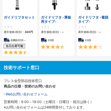
ガイドリフタセット
ガイドリフタ -厚板
ガイドリフタ -着脱
用タイプ-
タイプ-
ミスミ
ミスミ
ミスミ
-
-
通常価格(税別)：
420
円
通常価格(税別)：
通常価格(税別)：
在庫品1日目～
3日目
3日目
当日出荷可能
4.5
4.4
技術サポート窓口
プレス金型部品技術窓口
商品の仕様・技術のお問い合わせ
Webお問い合わせフォーム
営業時間：9:00～18:00（土曜日・日曜日・祝日は除く）
※お問い合わせフォームは24時間受付しております。