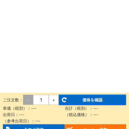
ご注文数：
価格を確認
-
+
単価（税別）：
---
合計（税別）：
---
出荷日：
---
（税込価格）：
---
（参考出荷日）：
---