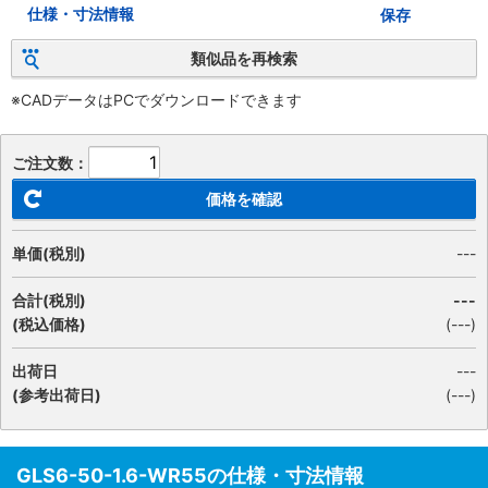
仕様・寸法情報
保存
類似品を再検索
※CADデータはPCでダウンロードできます
ご注文数：
価格を確認
単価(税別)
---
合計(税別)
---
(税込価格)
(
---
)
出荷日
---
(参考出荷日)
(---)
GLS6-50-1.6-WR55の仕様・寸法情報