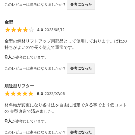
このレビューは参考になりましたか？
参考になった
金型
4.0
2023/05/12
4
金型の鋼材リフトアップ用部品として使用しております。ばねの
持ちがよいので長く使えて重宝です。
0人
が参考にしています。
このレビューは参考になりましたか？
参考になった
順送型リフター
5.0
2022/07/05
5
材料幅が変更になり各寸法を自由に指定できる事でより低コスト
の 金型改造で済みました。
0人
が参考にしています。
このレビューは参考になりましたか？
参考になった