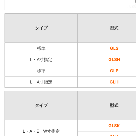
タイプ
型式
標準
GLS
L・A寸指定
GLSH
標準
GLP
L・A寸指定
GLH
タイプ
型式
GLSK
L・A・E・W寸指定