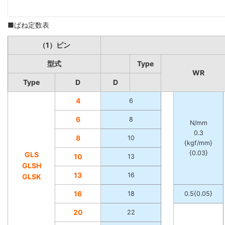
■ばね定数表
（1）ピン
型式
Type
WR
Type
D
D
4
6
6
8
N/mm
0.3
8
10
{kgf/mm}
{0.03}
GLS
10
13
GLSH
13
16
GLSK
16
18
0.5{0.05}
20
22