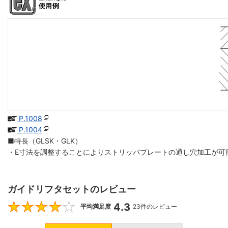
P.1008
P.1004
■特長（GLSK・GLK）
・E寸法を調整することによりストリッパプレートの通し穴加工が可
ガイドリフタセットのレビュー
4.3
4.3
平均満足度
23件のレビュー