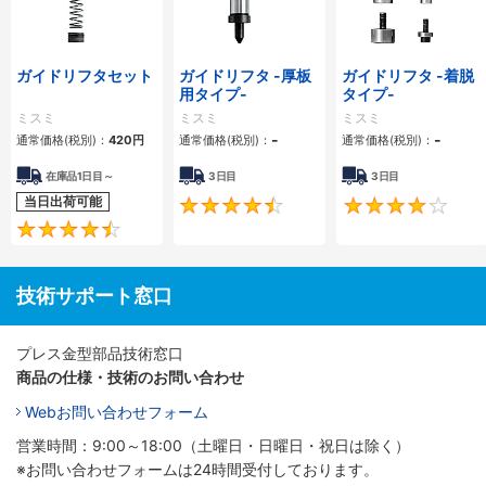
ガイドリフタセット
ガイドリフタ -厚板
ガイドリフタ -着脱
用タイプ-
タイプ-
ミスミ
ミスミ
ミスミ
-
-
通常価格(税別)：
420
円
通常価格(税別)：
通常価格(税別)：
在庫品1日目～
3日目
3日目
当日出荷可能
4.5
4.4
技術サポート窓口
プレス金型部品技術窓口
商品の仕様・技術のお問い合わせ
Webお問い合わせフォーム
営業時間：9:00～18:00（土曜日・日曜日・祝日は除く）
※お問い合わせフォームは24時間受付しております。