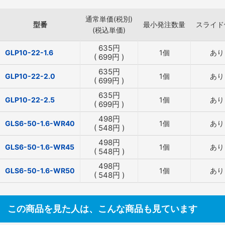
通常単価(税別)
型番
最小発注数量
スライド
(税込単価)
635
円
GLP10-22-1.6
1個
あり
(
699
円
)
635
円
GLP10-22-2.0
1個
あり
(
699
円
)
635
円
GLP10-22-2.5
1個
あり
(
699
円
)
498
円
GLS6-50-1.6-WR40
1個
あり
(
548
円
)
498
円
GLS6-50-1.6-WR45
1個
あり
(
548
円
)
498
円
GLS6-50-1.6-WR50
1個
あり
(
548
円
)
この商品を見た人は、こんな商品も見ています