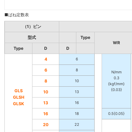
■ばね定数表
（1）ピン
型式
Type
WR
Type
D
D
4
6
6
8
N/mm
0.3
8
10
{kgf/mm}
{0.03}
GLS
10
13
GLSH
13
16
GLSK
16
18
0.5{0.05}
20
22