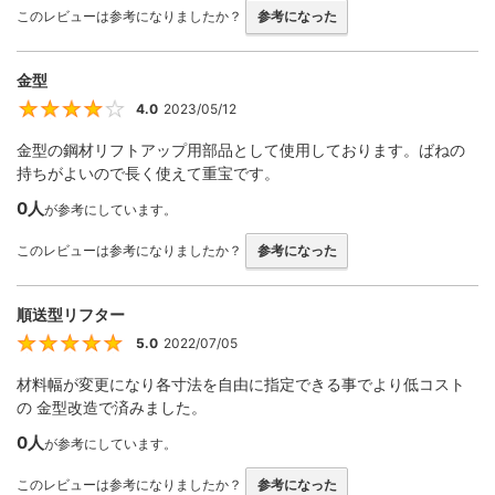
このレビューは参考になりましたか？
参考になった
金型
4.0
2023/05/12
4
金型の鋼材リフトアップ用部品として使用しております。ばねの
持ちがよいので長く使えて重宝です。
0人
が参考にしています。
このレビューは参考になりましたか？
参考になった
順送型リフター
5.0
2022/07/05
5
材料幅が変更になり各寸法を自由に指定できる事でより低コスト
の 金型改造で済みました。
0人
が参考にしています。
このレビューは参考になりましたか？
参考になった