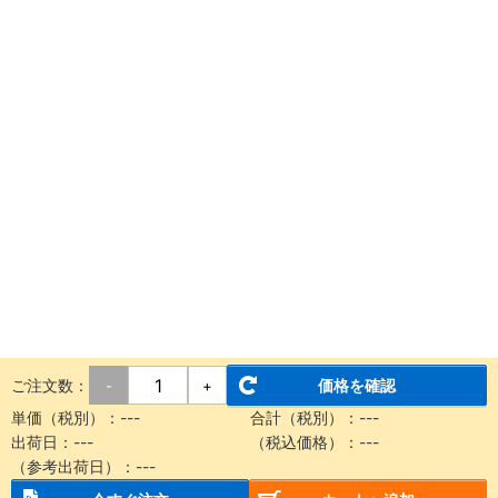
ご注文数：
価格を確認
-
+
単価（税別）：
---
合計（税別）：
---
出荷日：
---
（税込価格）：
---
（参考出荷日）：
---