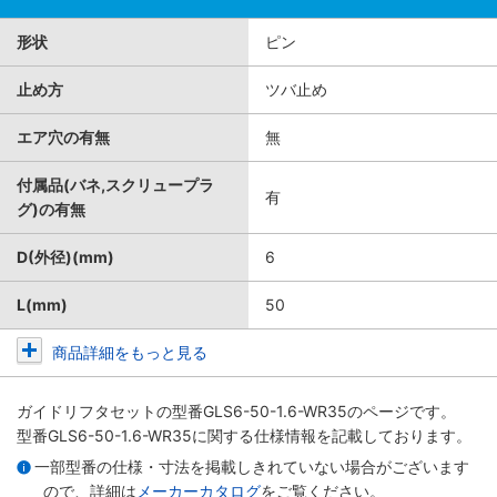
形状
ピン
止め方
ツバ止め
エア穴の有無
無
付属品(バネ,スクリュープラ
有
グ)の有無
D(外径)(mm)
6
L(mm)
50
商品詳細をもっと見る
ガイドリフタセット
の型番GLS6-50-1.6-WR35のページです。
型番GLS6-50-1.6-WR35に関する仕様情報を記載しております。
一部型番の仕様・寸法を掲載しきれていない場合がございます
ので、詳細は
メーカーカタログ
をご覧ください。