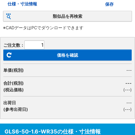
仕様・寸法情報
保存
類似品を再検索
※CADデータはPCでダウンロードできます
ご注文数：
価格を確認
単価(税別)
---
合計(税別)
---
(税込価格)
(
---
)
出荷日
---
(参考出荷日)
(---)
GLS6-50-1.6-WR35の仕様・寸法情報