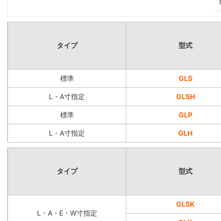
タイプ
型式
標準
GLS
L・A寸指定
GLSH
標準
GLP
L・A寸指定
GLH
タイプ
型式
GLSK
L・A・E・W寸指定