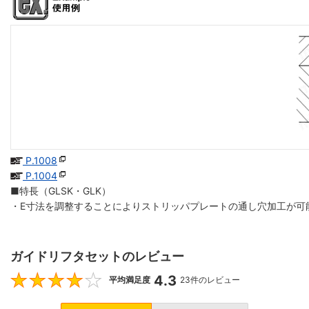
P.1008
P.1004
■特長（GLSK・GLK）
・E寸法を調整することによりストリッパプレートの通し穴加工が可
ガイドリフタセットのレビュー
4.3
4.3
平均満足度
23件のレビュー