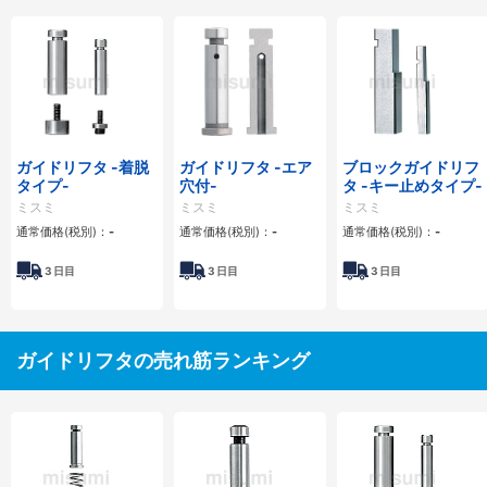
ガイドリフタ -着脱
ガイドリフタ -エア
ブロックガイドリフ
タイプ-
穴付-
タ -キー止めタイプ-
ミスミ
ミスミ
ミスミ
通常価格(税別)：
-
通常価格(税別)：
-
通常価格(税別)：
-
3
日目
3
日目
3
日目
ガイドリフタの売れ筋ランキング