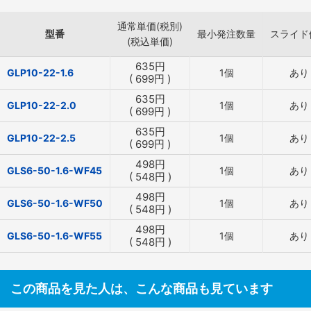
通常単価(税別)
型番
最小発注数量
スライド
(税込単価)
635
円
GLP10-22-1.6
1個
あり
(
699
円
)
635
円
GLP10-22-2.0
1個
あり
(
699
円
)
635
円
GLP10-22-2.5
1個
あり
(
699
円
)
498
円
GLS6-50-1.6-WF45
1個
あり
(
548
円
)
498
円
GLS6-50-1.6-WF50
1個
あり
(
548
円
)
498
円
GLS6-50-1.6-WF55
1個
あり
(
548
円
)
この商品を見た人は、こんな商品も見ています