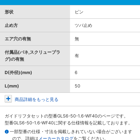
形状
ピン
止め方
ツバ止め
エア穴の有無
無
付属品(バネ,スクリュープラ
有
グ)の有無
D(外径)(mm)
6
L(mm)
50
商品詳細をもっと見る
ガイドリフタセット
の型番GLS6-50-1.6-WF40のページです。
型番GLS6-50-1.6-WF40に関する仕様情報を記載しております。
一部型番の仕様・寸法を掲載しきれていない場合がございます
ので、詳細は
メーカーカタログ
をご覧ください。