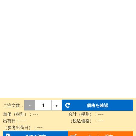
ご注文数：
価格を確認
-
+
単価（税別）：
---
合計（税別）：
---
出荷日：
---
（税込価格）：
---
（参考出荷日）：
---