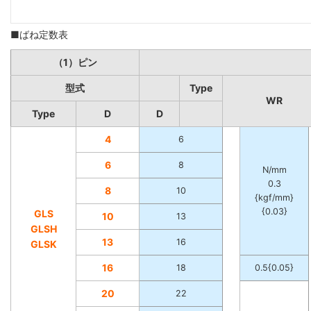
■ばね定数表
（1）ピン
型式
Type
WR
Type
D
D
4
6
6
8
N/mm
0.3
8
10
{kgf/mm}
{0.03}
GLS
10
13
GLSH
13
16
GLSK
16
18
0.5{0.05}
20
22