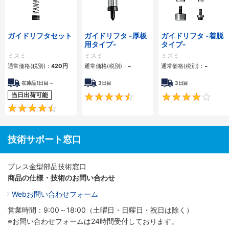
ガイドリフタセット
ガイドリフタ -厚板
ガイドリフタ -着脱
用タイプ-
タイプ-
ミスミ
ミスミ
ミスミ
-
-
通常価格(税別)：
420
円
通常価格(税別)：
通常価格(税別)：
在庫品1日目～
3日目
3日目
当日出荷可能
4.5
4.4
技術サポート窓口
プレス金型部品技術窓口
商品の仕様・技術のお問い合わせ
Webお問い合わせフォーム
営業時間：9:00～18:00（土曜日・日曜日・祝日は除く）
※お問い合わせフォームは24時間受付しております。