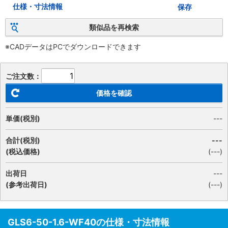
仕様・寸法情報
保存
類似品を再検索
※CADデータはPCでダウンロードできます
ご注文数：
価格を確認
単価(税別)
---
合計(税別)
---
(税込価格)
(
---
)
出荷日
---
(参考出荷日)
(---)
GLS6-50-1.6-WF40の仕様・寸法情報