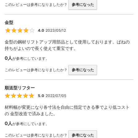
このレビューは参考になりましたか？
参考になった
金型
4.0
2023/05/12
4
金型の鋼材リフトアップ用部品として使用しております。ばねの
持ちがよいので長く使えて重宝です。
0人
が参考にしています。
このレビューは参考になりましたか？
参考になった
順送型リフター
5.0
2022/07/05
5
材料幅が変更になり各寸法を自由に指定できる事でより低コスト
の 金型改造で済みました。
0人
が参考にしています。
このレビューは参考になりましたか？
参考になった