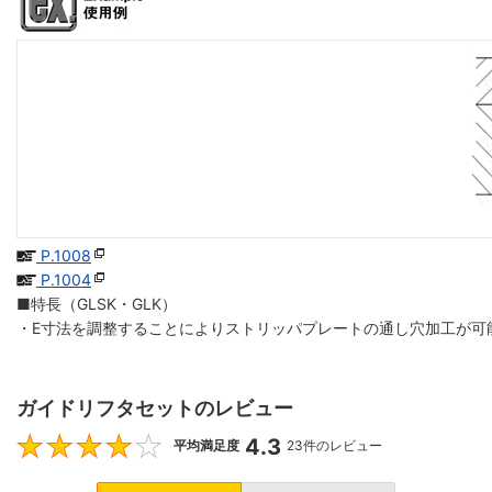
P.1008
P.1004
■特長（GLSK・GLK）
・E寸法を調整することによりストリッパプレートの通し穴加工が可
ガイドリフタセットのレビュー
4.3
4.3
平均満足度
23件のレビュー