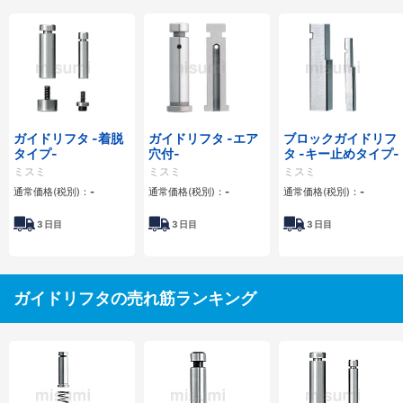
ガイドリフタ -着脱
ガイドリフタ -エア
ブロックガイドリフ
タイプ-
穴付-
タ -キー止めタイプ-
ミスミ
ミスミ
ミスミ
通常価格(税別)：
-
通常価格(税別)：
-
通常価格(税別)：
-
3
日目
3
日目
3
日目
ガイドリフタの売れ筋ランキング