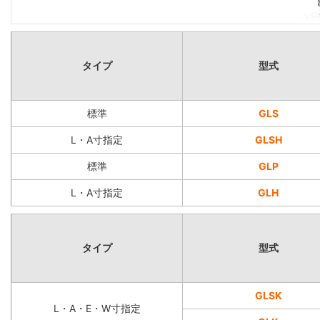
タイプ
型式
標準
GLS
L・A寸指定
GLSH
標準
GLP
L・A寸指定
GLH
タイプ
型式
GLSK
L・A・E・W寸指定