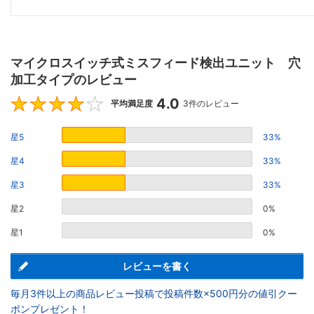
マイクロスイッチ式ミスフィード検出ユニット 穴
加工タイプのレビュー
4.0
4
平均満足度
3件のレビュー
星5
33%
星4
33%
星3
33%
星2
0%
星1
0%
レビューを書く
毎月3件以上の商品レビュー投稿で投稿件数×500円分の値引クー
ポンプレゼント！