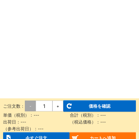
ご注文数：
価格を確認
-
+
単価（税別）：
---
合計（税別）：
---
出荷日：
---
（税込価格）：
---
（参考出荷日）：
---
今すぐ注文
カートへ追加