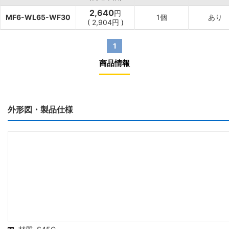
2,640
円
MF6-WL65-WF30
1個
あり
(
2,904
円
)
1
商品情報
外形図・製品仕様