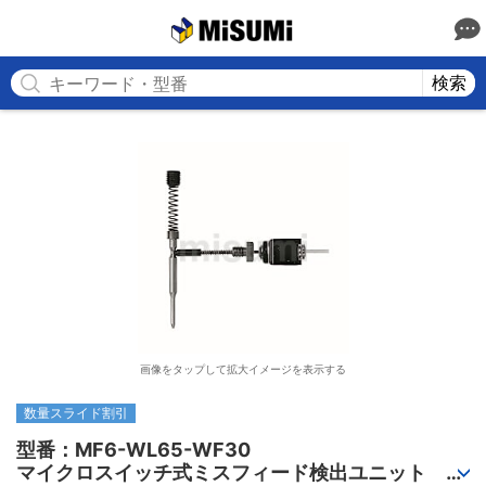
MISUMI
検索
画像をタップして拡大イメージを表示する
数量スライド割引
型番：MF6-WL65-WF30

マイクロスイッチ式ミスフィード検出ユニット　穴