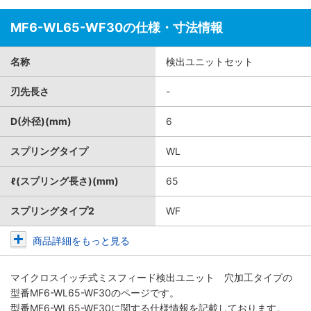
MF6-WL65-WF30の仕様・寸法情報
名称
検出ユニットセット
刃先長さ
-
D(外径)(mm)
6
スプリングタイプ
WL
ℓ(スプリング長さ)(mm)
65
スプリングタイプ2
WF
商品詳細をもっと見る
マイクロスイッチ式ミスフィード検出ユニット 穴加工タイプ
の
型番MF6-WL65-WF30のページです。
型番MF6-WL65-WF30に関する仕様情報を記載しております。