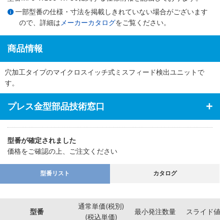
一部型番の仕様・寸法を掲載しきれていない場合がございます
ので、詳細は
メーカーカタログ
をご覧ください。
商品情報
穴加工タイプのマイクロスイッチ式ミスフィード検出ユニットで
す。
プレス金型部品技術窓口
型番が確定されました
価格をご確認の上、ご注文ください
型番リスト
カタログ
通常単価(税別)
型番
最小発注数量
スライド
(税込単価)