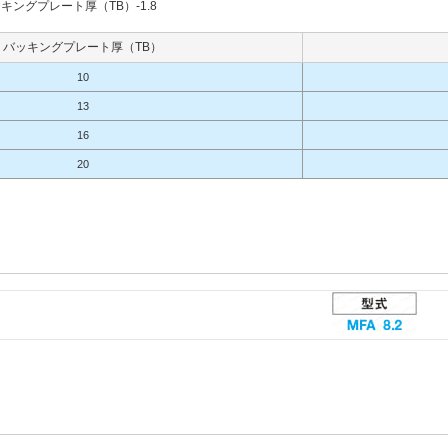
ングプレート厚（TB）-1.8
バッキングプレート厚（TB）
10
13
16
20