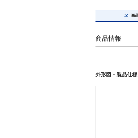
出荷日
すべて
商
当日出荷可能
商品情報
外形図・製品仕様