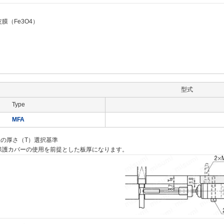
膜（Fe3O4）
型式
Type
MFA
板の厚さ（T）選択基準
は保護カバーの使用を前提とした板厚になります。