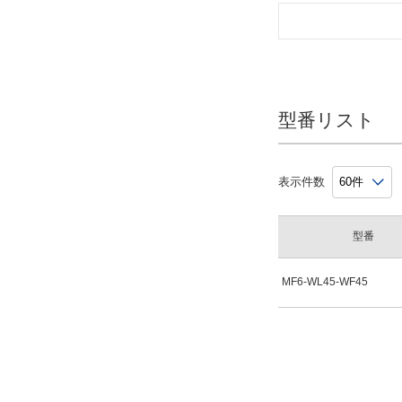
型番リスト
表示件数
型番
MF6-WL45-WF45