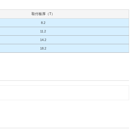
取付板厚（T）
8.2
11.2
14.2
18.2