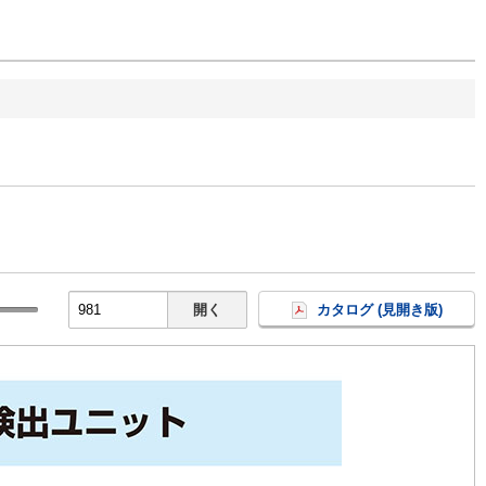
開く
カタログ (見開き版)