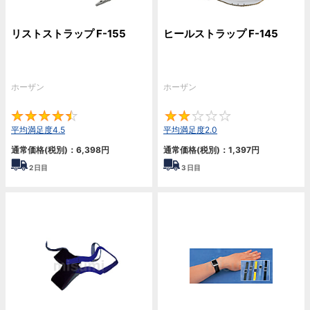
リストストラップ F-155
ヒールストラップ F-145
ホーザン
ホーザン
4.5
2
平均満足度4.5
平均満足度2.0
通常価格(税別)：
6,398円
通常価格(税別)：
1,397円
2
日目
3
日目