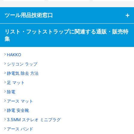
ツール用品技術窓口
リスト・フットストラップに関連する通販・販売特
集
HAKKO
シリコン ラップ
静電気 除去 方法
足 マット
除電
アース マット
静電 安全靴
3.5MM ステレオ ミニプラグ
アース バンド