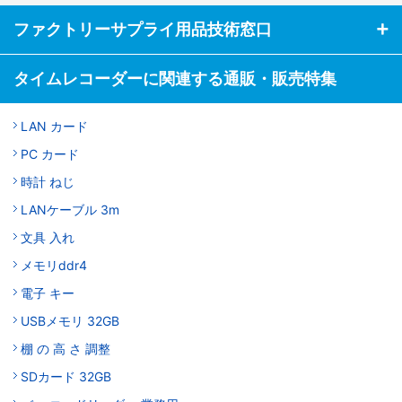
ファクトリーサプライ用品技術窓口
タイムレコーダーに関連する通販・販売特集
LAN カード
PC カード
時計 ねじ
LANケーブル 3m
文具 入れ
メモリddr4
電子 キー
USBメモリ 32GB
棚 の 高 さ 調整
SDカード 32GB