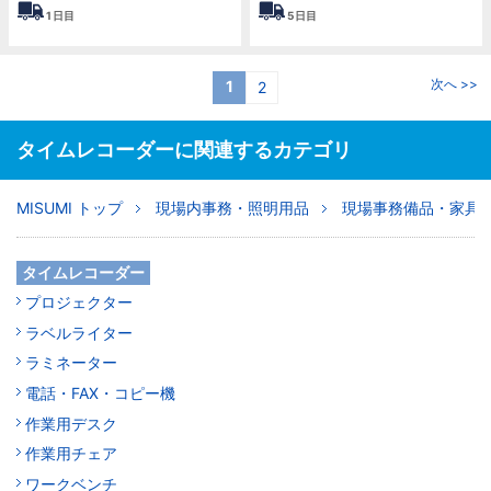
1
日目
5
日目
次へ >>
1
2
タイムレコーダーに関連するカテゴリ
MISUMI トップ
現場内事務・照明用品
現場事務備品・家具
タイムレコーダー
プロジェクター
ラベルライター
ラミネーター
電話・FAX・コピー機
作業用デスク
作業用チェア
ワークベンチ