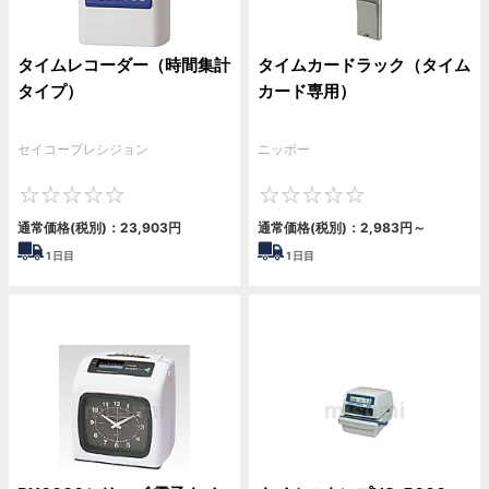
タイムレコーダー（時間集計
タイムカードラック（タイム
タイプ）
カード専用）
セイコープレシジョン
ニッポー
0
0
通常価格(税別)：
23,903円
通常価格(税別)：
2,983円
～
1
日目
1
日目