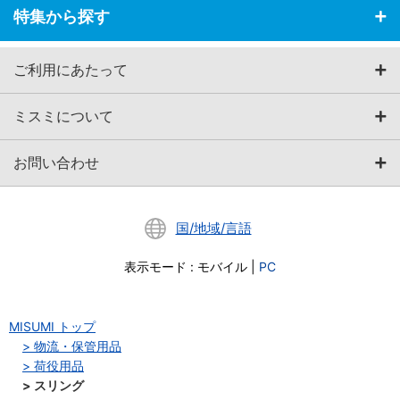
特集から探す
ご利用にあたって
ミスミについて
お問い合わせ
国/地域/言語
表示モード
:
モバイル
|
PC
MISUMI トップ
物流・保管用品
荷役用品
スリング