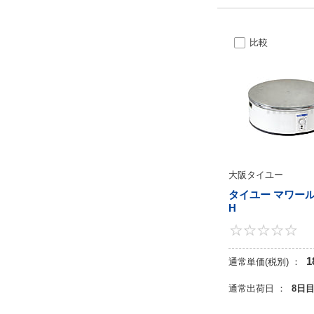
比較
大阪タイユー
タイユー マワール
H
1
通常単価(税別) ：
通常出荷日 ：
8日