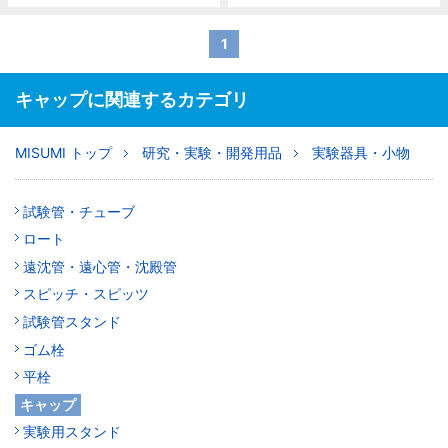
1
キャップに関連するカテゴリ
MISUMI トップ
研究・実験・開発用品
実験器具・小物
試験管・チューブ
ロート
遠沈管・遠心管・沈殿管
スピッチ・スピッツ
試験管スタンド
ゴム栓
平栓
キャップ
実験用スタンド