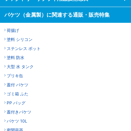
バケツ（金属製）に関連する通販・販売特集
荷揚げ
塗料 シリコン
ステンレス ポット
塗料 防水
大型 水 タンク
ブリキ缶
蓋付 バケツ
ゴミ箱 ふた
PP バッグ
蓋付きバケツ
バケツ 10L
密閉容器