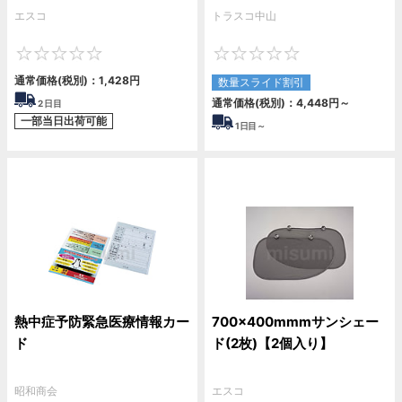
エスコ
トラスコ中山
0
0
通常価格(税別)：
1,428
円
数量スライド割引
通常価格(税別)：
4,448
円
～
2
日目
一部当日出荷可能
1
日目～
熱中症予防緊急医療情報カー
700×400mmmサンシェー
ド
ド(2枚)【2個入り】
昭和商会
エスコ