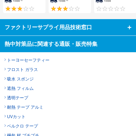
1日目～
1日目～
1日目
3
3
ファクトリーサプライ用品技術窓口
熱中対策品に関連する通販・販売特集
トーヨーセーフティー
フロスト ガラス
吸水 スポンジ
遮熱 フィルム
透明テープ
耐熱 テープ アルミ
UVカット
ベルクロ テープ
梱包 材 プチプチ