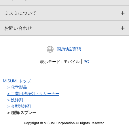
ミスミについて
お問い合わせ
国/地域/言語
表示モード
:
モバイル
|
PC
MISUMI トップ
化学製品
工業用洗浄剤・クリーナー
洗浄剤
金型洗浄剤
種類:スプレー
Copyright © MISUMI Corporation All Rights Reserved.