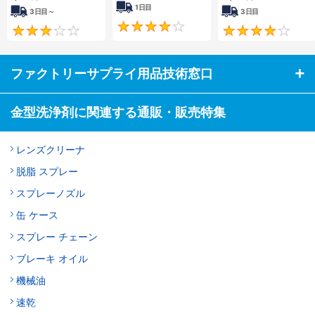
1日目
3日目～
3日目
4.3
3
ファクトリーサプライ用品技術窓口
金型洗浄剤に関連する通販・販売特集
レンズクリーナ
脱脂 スプレー
スプレーノズル
缶 ケース
スプレー チェーン
ブレーキ オイル
機械油
速乾