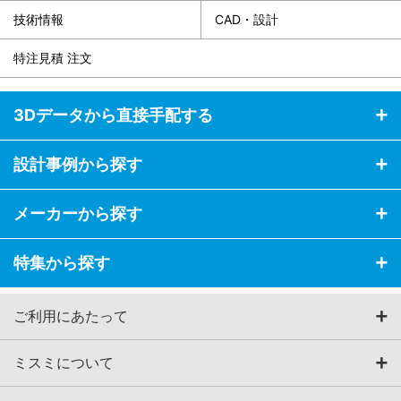
技術情報
CAD・設計
特注見積 注文
3Dデータから直接手配する
設計事例から探す
メーカーから探す
特集から探す
ご利用にあたって
ミスミについて