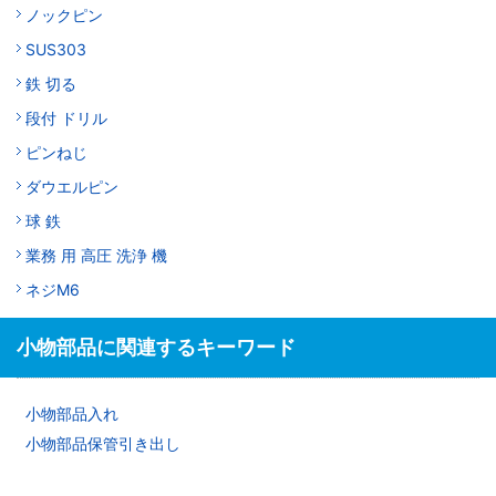
ノックピン
SUS303
鉄 切る
段付 ドリル
ピンねじ
ダウエルピン
球 鉄
業務 用 高圧 洗浄 機
ネジM6
小物部品に関連するキーワード
小物部品入れ
小物部品保管引き出し