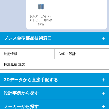
ホルダーガイドポ
ストセット用小物
部品
プレス金型部品技術窓口
技術情報
CAD・設計
特注見積 注文
3Dデータから直接手配する
設計事例から探す
メーカーから探す