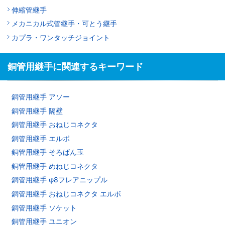
伸縮管継手
メカニカル式管継手・可とう継手
カプラ・ワンタッチジョイント
銅管用継手に関連するキーワード
銅管用継手 アソー
銅管用継手 隔壁
銅管用継手 おねじコネクタ
銅管用継手 エルボ
銅管用継手 そろばん玉
銅管用継手 めねじコネクタ
銅管用継手 φ8フレアニップル
銅管用継手 おねじコネクタ エルボ
銅管用継手 ソケット
銅管用継手 ユニオン