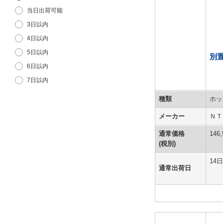
当日出荷可能
3日以内
4日以内
5日以内
別
6日以内
7日以内
9日以内
種類
ホッ
12日以内
メーカー
ＮＴ
14日以内
通常価格
146,
15日以内
(税別)
14
通常出荷日