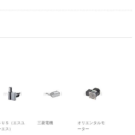
ＳＵＳ（エスユ
三菱電機
オリエンタルモ
ーエス）
ーター