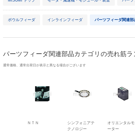
MISUMI トップ
モータ・減速機・モジュール・装置
パーツ
ボウルフィーダ
インラインフィーダ
パーツフィーダ関連部
パーツフィーダ関連部品カテゴリの売れ筋ラ
通常価格、通常出荷日が表示と異なる場合がございます
ＮＴＮ
シンフォニアテ
オリエンタルモ
クノロジー
ーター