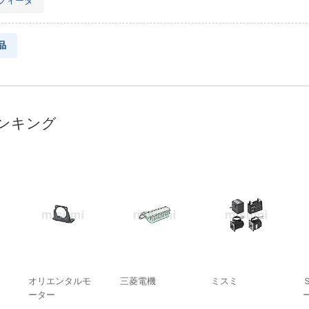
フィーダ
品
ンキング
オリエンタルモ
三菱電機
ミスミ
ーター