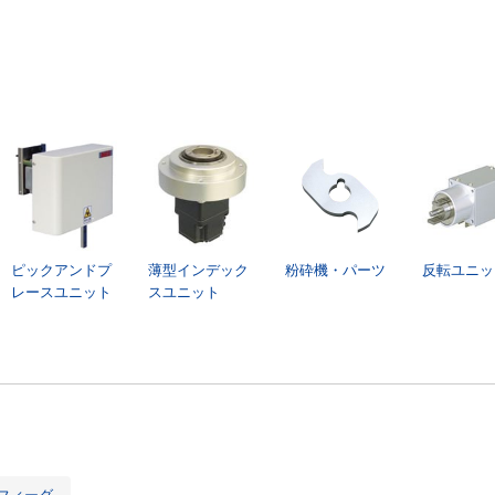
ピックアンドプ
薄型インデック
粉砕機・パーツ
反転ユニッ
レースユニット
スユニット