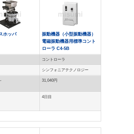
スホッパ
振動機器（小型振動機器）
電磁振動機器用標準コント
ローラ C4-5B
コントローラ
シンフォニアテクノロジー
～
31,040
円
4日目