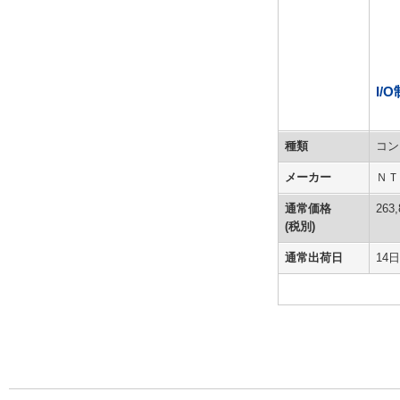
I/
種類
コン
メーカー
ＮＴ
通常価格
263,
(税別)
通常出荷日
14