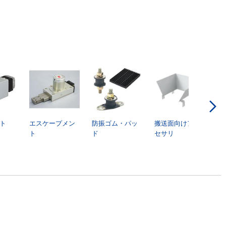
ト
エスケープメン
防振ゴム・パッ
搬送面向けアク
ト
ド
セサリ