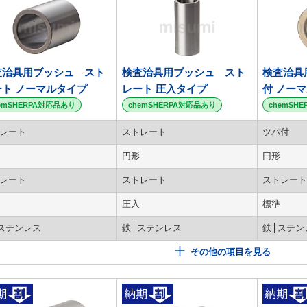
査治具用ブッシュ スト
検査治具用ブッシュ スト
検査治具
ート ノーマルタイプ
レート 圧入タイプ
付 ノー
emSHERPA対応品あり
chemSHERPA対応品あり
chemSH
レート
ストレート
ツバ付
円形
円形
レート
ストレート
ストレート
圧入
標準
ステンレス
鉄
ステンレス
鉄
ステン
その他の項目を見る