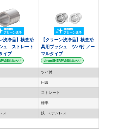
ン洗浄品】検査治
【クリーン洗浄品】検査治
シュ ストレート
具用ブッシュ ツバ付 ノー
タイプ
マルタイプ
ERPA対応品あり
chemSHERPA対応品あり
ツバ付
円形
ストレート
標準
レス
鉄
ステンレス