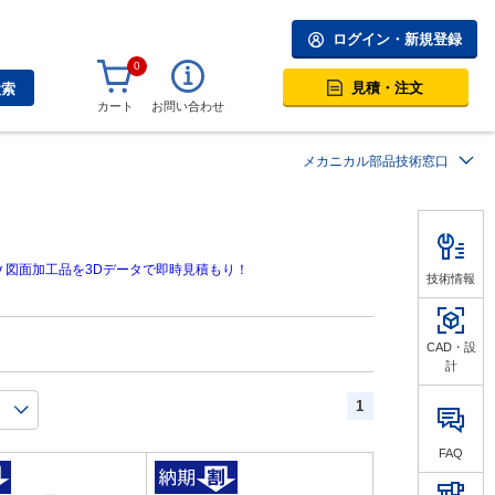
ログイン・新規登録
0
見積・注文
検索
カート
お問い合わせ
メカニカル部品技術窓口
技術情報
CAD・設
計
1
FAQ