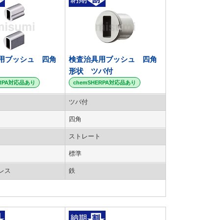
用ブッシュ 四角
検査治具用ブッシュ 四角
形状 ツバ付
ERPA対応品あり
chemSHERPA対応品あり
ツバ付
四角
ストレート
標準
レス
鉄