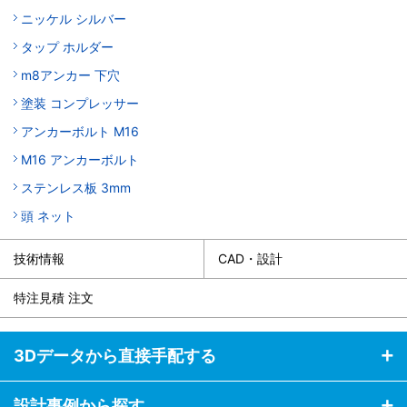
ニッケル シルバー
タップ ホルダー
m8アンカー 下穴
塗装 コンプレッサー
アンカーボルト M16
M16 アンカーボルト
ステンレス板 3mm
頭 ネット
技術情報
CAD・設計
特注見積 注文
3Dデータから直接手配する
設計事例から探す