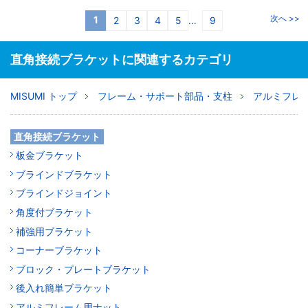
次へ >>
1
2
3
4
5
9
...
直角接続ブラケットに関連するカテゴリ
MISUMI トップ
フレーム・サポート部品・支柱
アルミフレ
直角接続ブラケット
板金ブラケット
ブラインドブラケット
ブラインドジョイント
角度付ブラケット
補強用ブラケット
コーナーブラケット
ブロック・プレートブラケット
後入れ簡単ブラケット
アルミフレーム用ナット